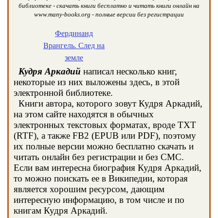
библиотеке - скачать книги бесплатно и читать книги онлайн на
www.many-books.org - полные версии без регистрации
Фердинанд
Врангель. След на
земле
Кудря Аркадий
написал несколько книг,
некоторые из них выложены здесь, в этой
электронной библиотеке.
Книги автора, которого зовут Кудря Аркадий,
на этом сайте находятся в обычных
электронных текстовых форматах, вроде TXT
(RTF), а также FB2 (EPUB или PDF), поэтому
их полные версии можно бесплатно скачать и
читать онлайн без регистрации и без СМС.
Если вам интересна биография Кудря Аркадий,
то можно поискать ее в Википедии, которая
является хорошим ресурсом, дающим
интересную информацию, в том числе и по
книгам Кудря Аркадий.