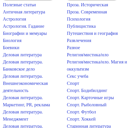
Полезные статьи
Проза. Историческая
Античная литература
Проза. Современная
Астрология
Психология
Астрология. Гадание
Публицистика
Биографии и мемуары
Путешествия и география
Биология
Развлечения
Боевики
Разное
Деловая литература
Религия/мистика/нло
Деловая литература.
Религия/мистика/нло. Магия и
Банковское дело
оккультизм
Деловая литература.
Секс учеба
Внешнеэкономическая
Спорт
деятельность
Спорт. Бодибилдинг
Деловая литература.
Спорт. Карточные игры
Маркетинг, PR, реклама
Спорт. Рыболовный
Деловая литература.
Спорт. Футбол
Менеджмент
Спорт. Хоккей
Деловая литература.
Старинная литература