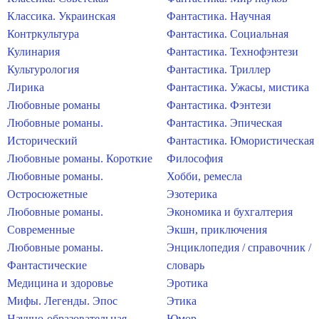
Классика. Украинская
Фантастика. Научная
Контркультура
Фантастика. Социальная
Кулинария
Фантастика. Технофэнтези
Культурология
Фантастика. Триллер
Лирика
Фантастика. Ужасы, мистика
Любовные романы
Фантастика. Фэнтези
Любовные романы.
Фантастика. Эпическая
Исторический
Фантастика. Юмористическая
Любовные романы. Короткие
Философия
Любовные романы.
Хобби, ремесла
Остросюжетные
Эзотерика
Любовные романы.
Экономика и бухгалтерия
Современные
Экшн, приключения
Любовные романы.
Энциклопедия / справочник /
Фантастические
словарь
Медицина и здоровье
Эротика
Мифы. Легенды. Эпос
Этика
Научно-образовательная
Юмор