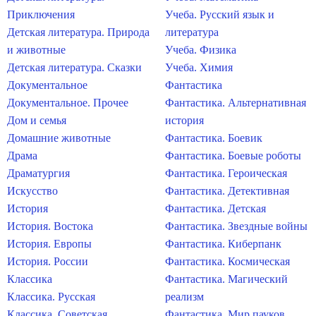
Приключения
Учеба. Русский язык и
Детская литература. Природа
литература
и животные
Учеба. Физика
Детская литература. Сказки
Учеба. Химия
Документальное
Фантастика
Документальное. Прочее
Фантастика. Альтернативная
Дом и семья
история
Домашние животные
Фантастика. Боевик
Драма
Фантастика. Боевые роботы
Драматургия
Фантастика. Героическая
Искусство
Фантастика. Детективная
История
Фантастика. Детская
История. Востока
Фантастика. Звездные войны
История. Европы
Фантастика. Киберпанк
История. России
Фантастика. Космическая
Классика
Фантастика. Магический
Классика. Русская
реализм
Классика. Советская
Фантастика. Мир пауков