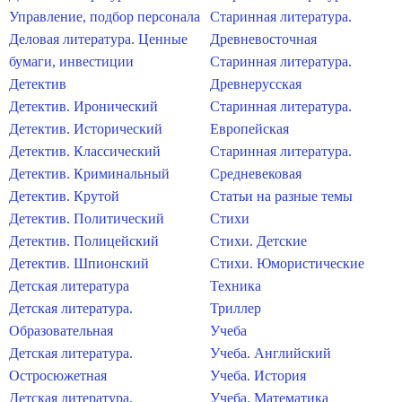
Управление, подбор персонала
Старинная литература.
Деловая литература. Ценные
Древневосточная
бумаги, инвестиции
Старинная литература.
Детектив
Древнерусская
Детектив. Иронический
Старинная литература.
Детектив. Исторический
Европейская
Детектив. Классический
Старинная литература.
Детектив. Криминальный
Средневековая
Детектив. Крутой
Статьи на разные темы
Детектив. Политический
Стихи
Детектив. Полицейский
Стихи. Детские
Детектив. Шпионский
Стихи. Юмористические
Детская литература
Техника
Детская литература.
Триллер
Образовательная
Учеба
Детская литература.
Учеба. Английский
Остросюжетная
Учеба. История
Детская литература.
Учеба. Математика