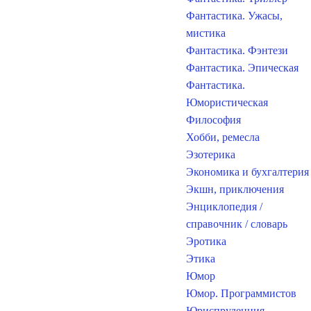
Фантастика. Ужасы,
мистика
Фантастика. Фэнтези
Фантастика. Эпическая
Фантастика.
Юмористическая
Философия
Хобби, ремесла
Эзотерика
Экономика и бухгалтерия
Экшн, приключения
Энциклопедия /
справочник / словарь
Эротика
Этика
Юмор
Юмор. Программистов
Юриспруденция