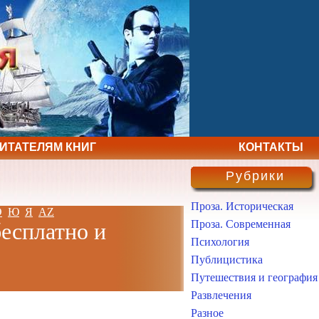
ЧИТАТЕЛЯМ КНИГ
КОНТАКТЫ
Рубрики
Проза. Историческая
Э
Ю
Я
AZ
Проза. Современная
бесплатно и
Психология
Публицистика
Путешествия и география
Развлечения
Разное