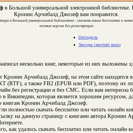
ф
в Большой универсальной электронной библиотеке. Н
Кронин Арчибалд Джозеф вам понравится.
ора в Большой универсальной библиотеке - скачать книги бесплатно и читат
полные версии без регистрации
Цитадель
Звезды смотрят вниз
написал несколько книг, некоторые из них выложены зд
т Кронин Арчибалд Джозеф, на этом сайте находятся
XT (RTF), а также FB2 (EPUB или PDF), поэтому их п
онлайн без регистрации и без СМС. Если вам интересн
е в Википедии, которая является хорошим ресурсом,
по книгам Кронин Арчибалд Джозеф.
и полностью скачать бесплатно или читать онлайн кн
сылку на данную страницу с книгами автора Кронин А
Интернете.
го, как удалось скачать бесплатно или читать онлайн