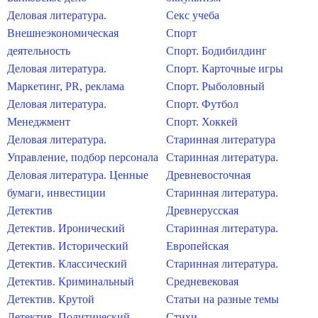
Деловая литература.
Секс учеба
Внешнеэкономическая
Спорт
деятельность
Спорт. Бодибилдинг
Деловая литература.
Спорт. Карточные игры
Маркетинг, PR, реклама
Спорт. Рыболовный
Деловая литература.
Спорт. Футбол
Менеджмент
Спорт. Хоккей
Деловая литература.
Старинная литература
Управление, подбор персонала
Старинная литература.
Деловая литература. Ценные
Древневосточная
бумаги, инвестиции
Старинная литература.
Детектив
Древнерусская
Детектив. Иронический
Старинная литература.
Детектив. Исторический
Европейская
Детектив. Классический
Старинная литература.
Детектив. Криминальный
Средневековая
Детектив. Крутой
Статьи на разные темы
Детектив. Политический
Стихи