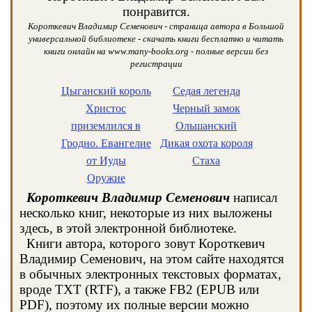
понравится.
Короткевич Владимир Семенович - страница автора в Большой
универсальной библиотеке - скачать книги бесплатно и читать
книги онлайн на www.many-books.org - полные версии без
регистрации
Цыганский король
Седая легенда
Христос
Черный замок
приземлился в
Ольшанский
Гродно. Евангелие
Дикая охота короля
от Иуды
Стаха
Оружие
Короткевич Владимир Семенович
написал
несколько книг, некоторые из них выложены
здесь, в этой электронной библиотеке.
Книги автора, которого зовут Короткевич
Владимир Семенович, на этом сайте находятся
в обычных электронных текстовых форматах,
вроде TXT (RTF), а также FB2 (EPUB или
PDF), поэтому их полные версии можно