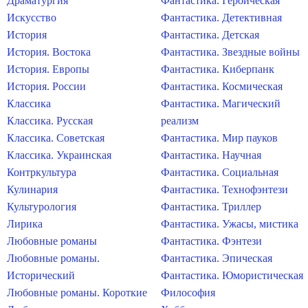
Драматургия
Фантастика. Героическая
Искусство
Фантастика. Детективная
История
Фантастика. Детская
История. Востока
Фантастика. Звездные войны
История. Европы
Фантастика. Киберпанк
История. России
Фантастика. Космическая
Классика
Фантастика. Магический
Классика. Русская
реализм
Классика. Советская
Фантастика. Мир пауков
Классика. Украинская
Фантастика. Научная
Контркультура
Фантастика. Социальная
Кулинария
Фантастика. Технофэнтези
Культурология
Фантастика. Триллер
Лирика
Фантастика. Ужасы, мистика
Любовные романы
Фантастика. Фэнтези
Любовные романы.
Фантастика. Эпическая
Исторический
Фантастика. Юмористическая
Любовные романы. Короткие
Философия