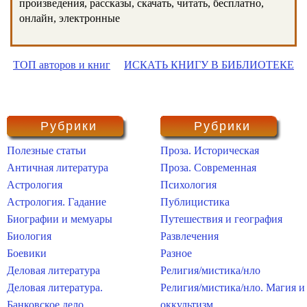
произведения, рассказы, скачать, читать, бесплатно,
онлайн, электронные
ТОП авторов и книг
ИСКАТЬ КНИГУ В БИБЛИОТЕКЕ
Рубрики
Рубрики
Полезные статьи
Проза. Историческая
Античная литература
Проза. Современная
Астрология
Психология
Астрология. Гадание
Публицистика
Биографии и мемуары
Путешествия и география
Биология
Развлечения
Боевики
Разное
Деловая литература
Религия/мистика/нло
Деловая литература.
Религия/мистика/нло. Магия и
Банковское дело
оккультизм