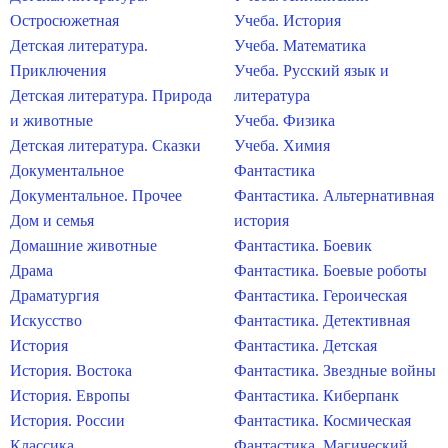
Остросюжетная
Учеба. История
Детская литература.
Учеба. Математика
Приключения
Учеба. Русский язык и
Детская литература. Природа
литература
и животные
Учеба. Физика
Детская литература. Сказки
Учеба. Химия
Документальное
Фантастика
Документальное. Прочее
Фантастика. Альтернативная
Дом и семья
история
Домашние животные
Фантастика. Боевик
Драма
Фантастика. Боевые роботы
Драматургия
Фантастика. Героическая
Искусство
Фантастика. Детективная
История
Фантастика. Детская
История. Востока
Фантастика. Звездные войны
История. Европы
Фантастика. Киберпанк
История. России
Фантастика. Космическая
Классика
Фантастика. Магический