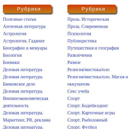
Рубрики
Рубрики
Полезные статьи
Проза. Историческая
Античная литература
Проза. Современная
Астрология
Психология
Астрология. Гадание
Публицистика
Биографии и мемуары
Путешествия и география
Биология
Развлечения
Боевики
Разное
Деловая литература
Религия/мистика/нло
Деловая литература.
Религия/мистика/нло. Магия и
Банковское дело
оккультизм
Деловая литература.
Секс учеба
Внешнеэкономическая
Спорт
деятельность
Спорт. Бодибилдинг
Деловая литература.
Спорт. Карточные игры
Маркетинг, PR, реклама
Спорт. Рыболовный
Деловая литература.
Спорт. Футбол