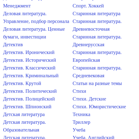
Менеджмент
Спорт. Хоккей
Деловая литература.
Старинная литература
Управление, подбор персонала
Старинная литература.
Деловая литература. Ценные
Древневосточная
бумаги, инвестиции
Старинная литература.
Детектив
Древнерусская
Детектив. Иронический
Старинная литература.
Детектив. Исторический
Европейская
Детектив. Классический
Старинная литература.
Детектив. Криминальный
Средневековая
Детектив. Крутой
Статьи на разные темы
Детектив. Политический
Стихи
Детектив. Полицейский
Стихи. Детские
Детектив. Шпионский
Стихи. Юмористические
Детская литература
Техника
Детская литература.
Триллер
Образовательная
Учеба
Детская литература.
Учеба. Английский