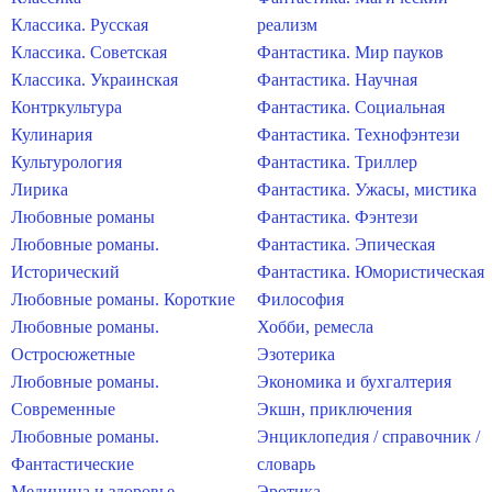
Классика. Русская
реализм
Классика. Советская
Фантастика. Мир пауков
Классика. Украинская
Фантастика. Научная
Контркультура
Фантастика. Социальная
Кулинария
Фантастика. Технофэнтези
Культурология
Фантастика. Триллер
Лирика
Фантастика. Ужасы, мистика
Любовные романы
Фантастика. Фэнтези
Любовные романы.
Фантастика. Эпическая
Исторический
Фантастика. Юмористическая
Любовные романы. Короткие
Философия
Любовные романы.
Хобби, ремесла
Остросюжетные
Эзотерика
Любовные романы.
Экономика и бухгалтерия
Современные
Экшн, приключения
Любовные романы.
Энциклопедия / справочник /
Фантастические
словарь
Медицина и здоровье
Эротика