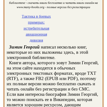
библиотеке - скачать книги бесплатно и читать книги онлайн на
www.many-books.org - полные версии без регистрации
Тактика в боевых
примерах:
истребительная
авиационная
дивизия
Зимин Георгий
написал несколько книг,
некоторые из них выложены здесь, в этой
электронной библиотеке.
Книги автора, которого зовут Зимин Георгий,
на этом сайте находятся в обычных
электронных текстовых форматах, вроде TXT
(RTF), а также FB2 (EPUB или PDF), поэтому
их полные версии можно бесплатно скачать и
читать онлайн без регистрации и без СМС.
Если вам интересна биография Зимин Георгий,
то можно поискать ее в Википедии, которая
является хорошим ресурсом, дающим