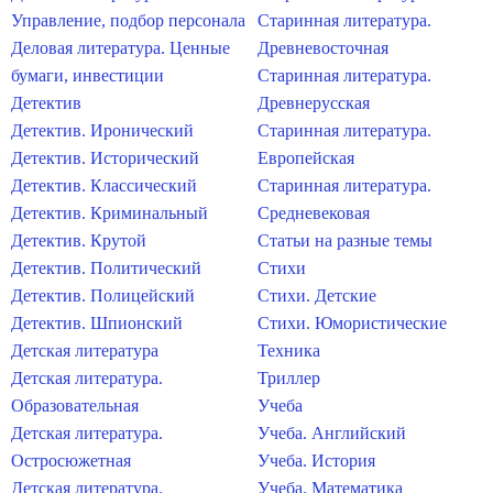
Управление, подбор персонала
Старинная литература.
Деловая литература. Ценные
Древневосточная
бумаги, инвестиции
Старинная литература.
Детектив
Древнерусская
Детектив. Иронический
Старинная литература.
Детектив. Исторический
Европейская
Детектив. Классический
Старинная литература.
Детектив. Криминальный
Средневековая
Детектив. Крутой
Статьи на разные темы
Детектив. Политический
Стихи
Детектив. Полицейский
Стихи. Детские
Детектив. Шпионский
Стихи. Юмористические
Детская литература
Техника
Детская литература.
Триллер
Образовательная
Учеба
Детская литература.
Учеба. Английский
Остросюжетная
Учеба. История
Детская литература.
Учеба. Математика