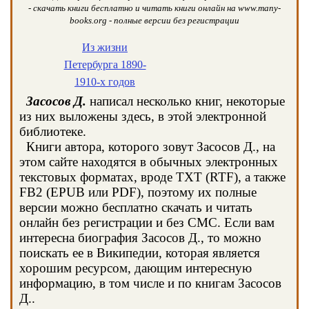
- скачать книги бесплатно и читать книги онлайн на www.many-
books.org - полные версии без регистрации
Из жизни
Петербурга 1890-
1910-х годов
Засосов Д.
написал несколько книг, некоторые
из них выложены здесь, в этой электронной
библиотеке.
Книги автора, которого зовут Засосов Д., на
этом сайте находятся в обычных электронных
текстовых форматах, вроде TXT (RTF), а также
FB2 (EPUB или PDF), поэтому их полные
версии можно бесплатно скачать и читать
онлайн без регистрации и без СМС. Если вам
интересна биография Засосов Д., то можно
поискать ее в Википедии, которая является
хорошим ресурсом, дающим интересную
информацию, в том числе и по книгам Засосов
Д..