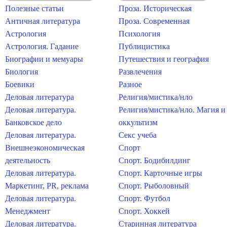
Полезные статьи
Проза. Историческая
Античная литература
Проза. Современная
Астрология
Психология
Астрология. Гадание
Публицистика
Биографии и мемуары
Путешествия и география
Биология
Развлечения
Боевики
Разное
Деловая литература
Религия/мистика/нло
Деловая литература.
Религия/мистика/нло. Магия и
Банковское дело
оккультизм
Деловая литература.
Секс учеба
Внешнеэкономическая
Спорт
деятельность
Спорт. Бодибилдинг
Деловая литература.
Спорт. Карточные игры
Маркетинг, PR, реклама
Спорт. Рыболовный
Деловая литература.
Спорт. Футбол
Менеджмент
Спорт. Хоккей
Деловая литература.
Старинная литература