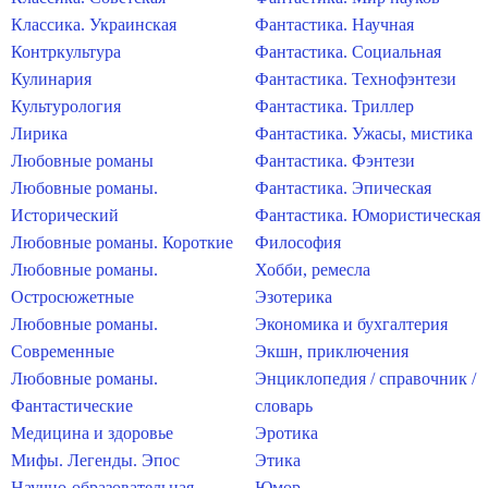
Классика. Украинская
Фантастика. Научная
Контркультура
Фантастика. Социальная
Кулинария
Фантастика. Технофэнтези
Культурология
Фантастика. Триллер
Лирика
Фантастика. Ужасы, мистика
Любовные романы
Фантастика. Фэнтези
Любовные романы.
Фантастика. Эпическая
Исторический
Фантастика. Юмористическая
Любовные романы. Короткие
Философия
Любовные романы.
Хобби, ремесла
Остросюжетные
Эзотерика
Любовные романы.
Экономика и бухгалтерия
Современные
Экшн, приключения
Любовные романы.
Энциклопедия / справочник /
Фантастические
словарь
Медицина и здоровье
Эротика
Мифы. Легенды. Эпос
Этика
Научно-образовательная
Юмор