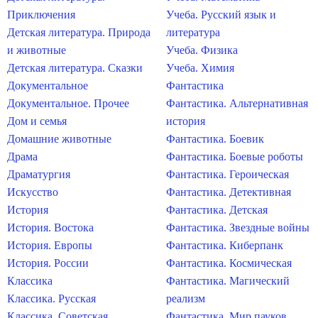
Приключения
Учеба. Русский язык и
Детская литература. Природа
литература
и животные
Учеба. Физика
Детская литература. Сказки
Учеба. Химия
Документальное
Фантастика
Документальное. Прочее
Фантастика. Альтернативная
Дом и семья
история
Домашние животные
Фантастика. Боевик
Драма
Фантастика. Боевые роботы
Драматургия
Фантастика. Героическая
Искусство
Фантастика. Детективная
История
Фантастика. Детская
История. Востока
Фантастика. Звездные войны
История. Европы
Фантастика. Киберпанк
История. России
Фантастика. Космическая
Классика
Фантастика. Магический
Классика. Русская
реализм
Классика. Советская
Фантастика. Мир пауков