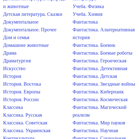
и животные
Учеба. Физика
Детская литература. Сказки
Учеба. Химия
Документальное
Фантастика
Документальное. Прочее
Фантастика. Альтернативная
Дом и семья
история
Домашние животные
Фантастика. Боевик
Драма
Фантастика. Боевые роботы
Драматургия
Фантастика. Героическая
Искусство
Фантастика. Детективная
История
Фантастика. Детская
История. Востока
Фантастика. Звездные войны
История. Европы
Фантастика. Киберпанк
История. России
Фантастика. Космическая
Классика
Фантастика. Магический
Классика. Русская
реализм
Классика. Советская
Фантастика. Мир пауков
Классика. Украинская
Фантастика. Научная
Контркультура
Фантастика. Социальная