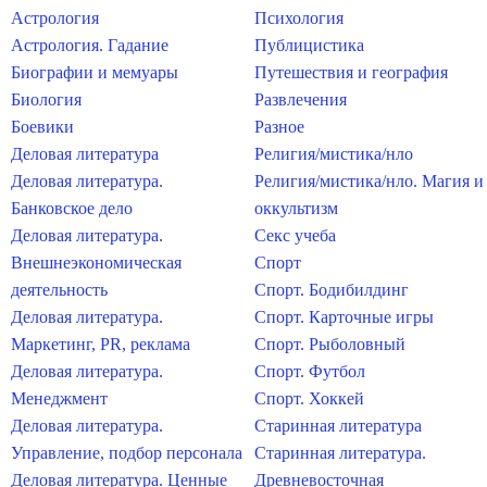
Астрология
Психология
Астрология. Гадание
Публицистика
Биографии и мемуары
Путешествия и география
Биология
Развлечения
Боевики
Разное
Деловая литература
Религия/мистика/нло
Деловая литература.
Религия/мистика/нло. Магия и
Банковское дело
оккультизм
Деловая литература.
Секс учеба
Внешнеэкономическая
Спорт
деятельность
Спорт. Бодибилдинг
Деловая литература.
Спорт. Карточные игры
Маркетинг, PR, реклама
Спорт. Рыболовный
Деловая литература.
Спорт. Футбол
Менеджмент
Спорт. Хоккей
Деловая литература.
Старинная литература
Управление, подбор персонала
Старинная литература.
Деловая литература. Ценные
Древневосточная