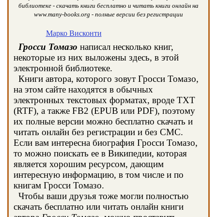
библиотеке - скачать книги бесплатно и читать книги онлайн на
www.many-books.org - полные версии без регистрации
Марко Висконти
Гросси Томазо
написал несколько книг,
некоторые из них выложены здесь, в этой
электронной библиотеке.
Книги автора, которого зовут Гросси Томазо,
на этом сайте находятся в обычных
электронных текстовых форматах, вроде TXT
(RTF), а также FB2 (EPUB или PDF), поэтому
их полные версии можно бесплатно скачать и
читать онлайн без регистрации и без СМС.
Если вам интересна биография Гросси Томазо,
то можно поискать ее в Википедии, которая
является хорошим ресурсом, дающим
интересную информацию, в том числе и по
книгам Гросси Томазо.
Чтобы ваши друзья тоже могли полностью
скачать бесплатно или читать онлайн книги