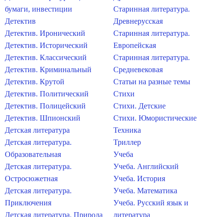
бумаги, инвестиции
Старинная литература.
Детектив
Древнерусская
Детектив. Иронический
Старинная литература.
Детектив. Исторический
Европейская
Детектив. Классический
Старинная литература.
Детектив. Криминальный
Средневековая
Детектив. Крутой
Статьи на разные темы
Детектив. Политический
Стихи
Детектив. Полицейский
Стихи. Детские
Детектив. Шпионский
Стихи. Юмористические
Детская литература
Техника
Детская литература.
Триллер
Образовательная
Учеба
Детская литература.
Учеба. Английский
Остросюжетная
Учеба. История
Детская литература.
Учеба. Математика
Приключения
Учеба. Русский язык и
Детская литература. Природа
литература