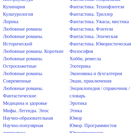
Кулинария
Фантастика. Технофэнтези
Культурология
Фантастика. Триллер
Лирика
Фантастика. Ужасы, мистика
Любовные романы
Фантастика. Фэнтези
Любовные романы.
Фантастика. Эпическая
Исторический
Фантастика. Юмористическая
Любовные романы. Короткие
Философия
Любовные романы.
Хобби, ремесла
Остросюжетные
Эзотерика
Любовные романы.
Экономика и бухгалтерия
Современные
Экшн, приключения
Любовные романы.
Энциклопедия / справочник /
Фантастические
словарь
Медицина и здоровье
Эротика
Мифы. Легенды. Эпос
Этика
Научно-образовательная
Юмор
Научно-популярная
Юмор. Программистов
литература
Юриспруденция