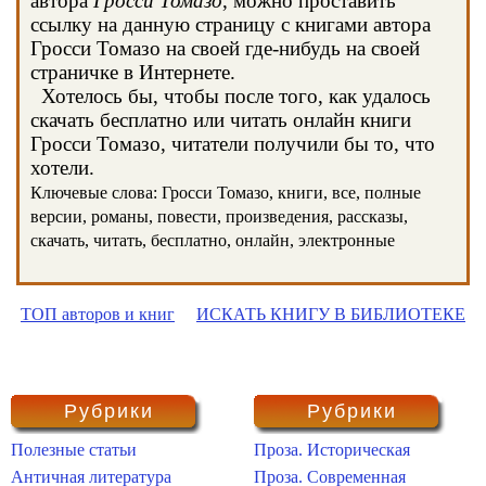
автора
Гросси Томазо
, можно проставить
ссылку на данную страницу с книгами автора
Гросси Томазо на своей где-нибудь на своей
страничке в Интернете.
Хотелось бы, чтобы после того, как удалось
скачать бесплатно или читать онлайн книги
Гросси Томазо, читатели получили бы то, что
хотели.
Ключевые слова: Гросси Томазо, книги, все, полные
версии, романы, повести, произведения, рассказы,
скачать, читать, бесплатно, онлайн, электронные
ТОП авторов и книг
ИСКАТЬ КНИГУ В БИБЛИОТЕКЕ
Рубрики
Рубрики
Полезные статьи
Проза. Историческая
Античная литература
Проза. Современная