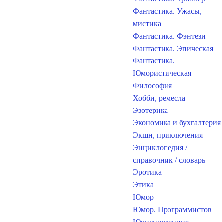
Фантастика. Ужасы,
мистика
Фантастика. Фэнтези
Фантастика. Эпическая
Фантастика.
Юмористическая
Философия
Хобби, ремесла
Эзотерика
Экономика и бухгалтерия
Экшн, приключения
Энциклопедия /
справочник / словарь
Эротика
Этика
Юмор
Юмор. Программистов
Юриспруденция