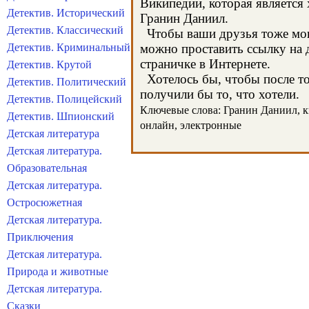
Википедии, которая является
Детектив. Исторический
Гранин Даниил.
Детектив. Классический
Чтобы ваши друзья тоже могл
Детектив. Криминальный
можно проставить ссылку на д
страничке в Интернете.
Детектив. Крутой
Хотелось бы, чтобы после тог
Детектив. Политический
получили бы то, что хотели.
Детектив. Полицейский
Ключевые слова: Гранин Даниил, кн
Детектив. Шпионский
онлайн, электронные
Детская литература
Детская литература.
Образовательная
Детская литература.
Остросюжетная
Детская литература.
Приключения
Детская литература.
Природа и животные
Детская литература.
Сказки