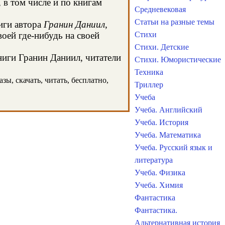
в том числе и по книгам
Средневековая
Статьи на разные темы
иги автора
Гранин Даниил
,
оей где-нибудь на своей
Стихи
Стихи. Детские
ниги Гранин Даниил, читатели
Стихи. Юмористические
Техника
ы, скачать, читать, бесплатно,
Триллер
Учеба
Учеба. Английский
Учеба. История
Учеба. Математика
Учеба. Русский язык и
литература
Учеба. Физика
Учеба. Химия
Фантастика
Фантастика.
Альтернативная история