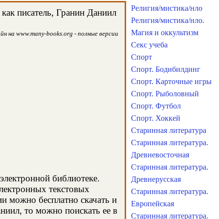
Религия/мистика/нло
как писатель, Гранин Даниил
Религия/мистика/нло.
Магия и оккультизм
йн на www.many-books.org - полные версии
Секс учеба
Спорт
Спорт. Бодибилдинг
Спорт. Карточные игры
Спорт. Рыболовный
Спорт. Футбол
Спорт. Хоккей
Старинная литература
Старинная литература.
Древневосточная
Старинная литература.
 электронной библиотеке.
Древнерусская
электронных текстовых
Старинная литература.
и можно бесплатно скачать и
Европейская
ниил, то можно поискать ее в
Старинная литература.