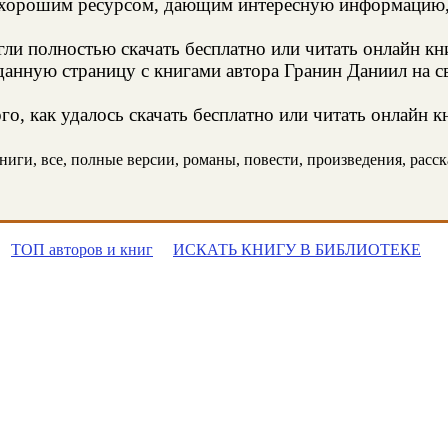
 хорошим ресурсом, дающим интересную информацию, 
и полностью скачать бесплатно или читать онлайн кн
анную страницу с книгами автора Гранин Даниил на св
о, как удалось скачать бесплатно или читать онлайн к
иги, все, полные версии, романы, повести, произведения, рассказ
ТОП авторов и книг
ИСКАТЬ КНИГУ В БИБЛИОТЕКЕ