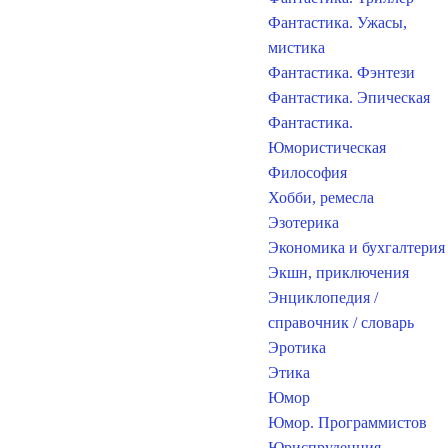
Фантастика. Ужасы,
мистика
Фантастика. Фэнтези
Фантастика. Эпическая
Фантастика.
Юмористическая
Философия
Хобби, ремесла
Эзотерика
Экономика и бухгалтерия
Экшн, приключения
Энциклопедия /
справочник / словарь
Эротика
Этика
Юмор
Юмор. Программистов
Юриспруденция