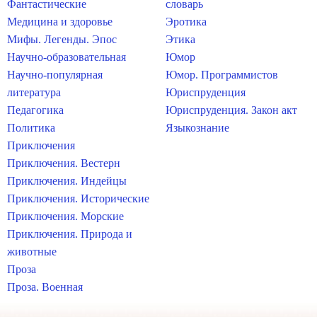
Фантастические
словарь
Медицина и здоровье
Эротика
Мифы. Легенды. Эпос
Этика
Научно-образовательная
Юмор
Научно-популярная
Юмор. Программистов
литература
Юриспруденция
Педагогика
Юриспруденция. Закон акт
Политика
Языкознание
Приключения
Приключения. Вестерн
Приключения. Индейцы
Приключения. Исторические
Приключения. Морские
Приключения. Природа и
животные
Проза
Проза. Военная