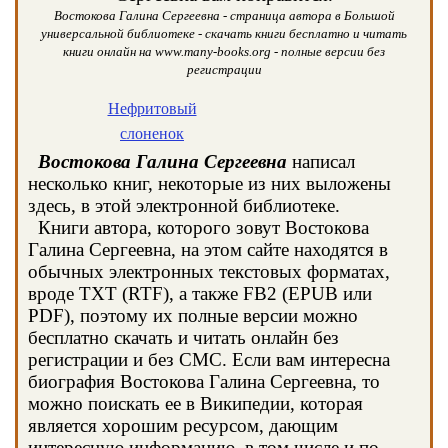
Востокова Галина Сергеевна - страница автора в Большой
универсальной библиотеке - скачать книги бесплатно и читать
книги онлайн на www.many-books.org - полные версии без
регистрации
Нефритовый
слоненок
Востокова Галина Сергеевна
написал
несколько книг, некоторые из них выложены
здесь, в этой электронной библиотеке.
Книги автора, которого зовут Востокова
Галина Сергеевна, на этом сайте находятся в
обычных электронных текстовых форматах,
вроде TXT (RTF), а также FB2 (EPUB или
PDF), поэтому их полные версии можно
бесплатно скачать и читать онлайн без
регистрации и без СМС. Если вам интересна
биография Востокова Галина Сергеевна, то
можно поискать ее в Википедии, которая
является хорошим ресурсом, дающим
интересную информацию, в том числе и по