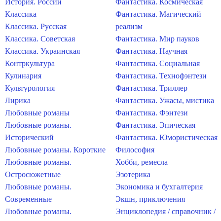
История. России
Фантастика. Космическая
Классика
Фантастика. Магический
Классика. Русская
реализм
Классика. Советская
Фантастика. Мир пауков
Классика. Украинская
Фантастика. Научная
Контркультура
Фантастика. Социальная
Кулинария
Фантастика. Технофэнтези
Культурология
Фантастика. Триллер
Лирика
Фантастика. Ужасы, мистика
Любовные романы
Фантастика. Фэнтези
Любовные романы.
Фантастика. Эпическая
Исторический
Фантастика. Юмористическая
Любовные романы. Короткие
Философия
Любовные романы.
Хобби, ремесла
Остросюжетные
Эзотерика
Любовные романы.
Экономика и бухгалтерия
Современные
Экшн, приключения
Любовные романы.
Энциклопедия / справочник /