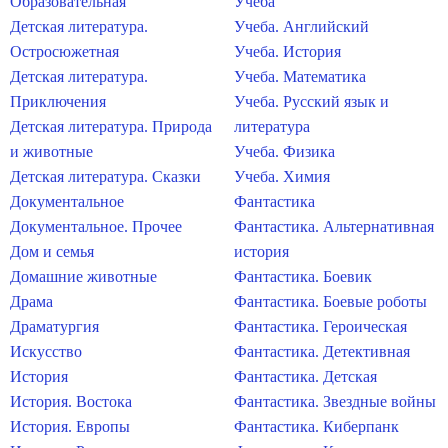
Образовательная
Учеба
Детская литература.
Учеба. Английский
Остросюжетная
Учеба. История
Детская литература.
Учеба. Математика
Приключения
Учеба. Русский язык и
Детская литература. Природа
литература
и животные
Учеба. Физика
Детская литература. Сказки
Учеба. Химия
Документальное
Фантастика
Документальное. Прочее
Фантастика. Альтернативная
Дом и семья
история
Домашние животные
Фантастика. Боевик
Драма
Фантастика. Боевые роботы
Драматургия
Фантастика. Героическая
Искусство
Фантастика. Детективная
История
Фантастика. Детская
История. Востока
Фантастика. Звездные войны
История. Европы
Фантастика. Киберпанк