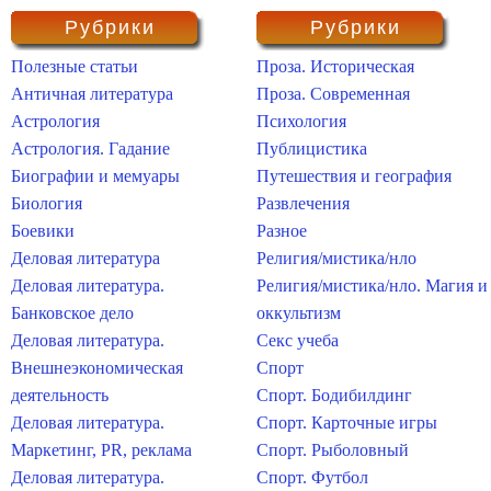
Рубрики
Рубрики
Полезные статьи
Проза. Историческая
Античная литература
Проза. Современная
Астрология
Психология
Астрология. Гадание
Публицистика
Биографии и мемуары
Путешествия и география
Биология
Развлечения
Боевики
Разное
Деловая литература
Религия/мистика/нло
Деловая литература.
Религия/мистика/нло. Магия и
Банковское дело
оккультизм
Деловая литература.
Секс учеба
Внешнеэкономическая
Спорт
деятельность
Спорт. Бодибилдинг
Деловая литература.
Спорт. Карточные игры
Маркетинг, PR, реклама
Спорт. Рыболовный
Деловая литература.
Спорт. Футбол