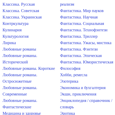
Классика. Русская
реализм
Классика. Советская
Фантастика. Мир пауков
Классика. Украинская
Фантастика. Научная
Контркультура
Фантастика. Социальная
Кулинария
Фантастика. Технофэнтези
Культурология
Фантастика. Триллер
Лирика
Фантастика. Ужасы, мистика
Любовные романы
Фантастика. Фэнтези
Любовные романы.
Фантастика. Эпическая
Исторический
Фантастика. Юмористическая
Любовные романы. Короткие
Философия
Любовные романы.
Хобби, ремесла
Остросюжетные
Эзотерика
Любовные романы.
Экономика и бухгалтерия
Современные
Экшн, приключения
Любовные романы.
Энциклопедия / справочник /
Фантастические
словарь
Медицина и здоровье
Эротика