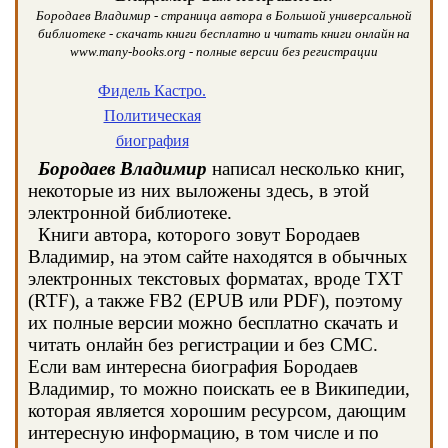
Бородаев Владимир - страница автора в Большой универсальной
библиотеке - скачать книги бесплатно и читать книги онлайн на
www.many-books.org - полные версии без регистрации
Фидель Кастро.
Политическая
биография
Бородаев Владимир
написал несколько книг,
некоторые из них выложены здесь, в этой
электронной библиотеке.
Книги автора, которого зовут Бородаев
Владимир, на этом сайте находятся в обычных
электронных текстовых форматах, вроде TXT
(RTF), а также FB2 (EPUB или PDF), поэтому
их полные версии можно бесплатно скачать и
читать онлайн без регистрации и без СМС.
Если вам интересна биография Бородаев
Владимир, то можно поискать ее в Википедии,
которая является хорошим ресурсом, дающим
интересную информацию, в том числе и по