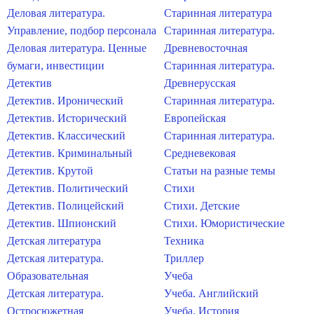
Деловая литература.
Старинная литература
Управление, подбор персонала
Старинная литература.
Деловая литература. Ценные
Древневосточная
бумаги, инвестиции
Старинная литература.
Детектив
Древнерусская
Детектив. Иронический
Старинная литература.
Детектив. Исторический
Европейская
Детектив. Классический
Старинная литература.
Детектив. Криминальный
Средневековая
Детектив. Крутой
Статьи на разные темы
Детектив. Политический
Стихи
Детектив. Полицейский
Стихи. Детские
Детектив. Шпионский
Стихи. Юмористические
Детская литература
Техника
Детская литература.
Триллер
Образовательная
Учеба
Детская литература.
Учеба. Английский
Остросюжетная
Учеба. История