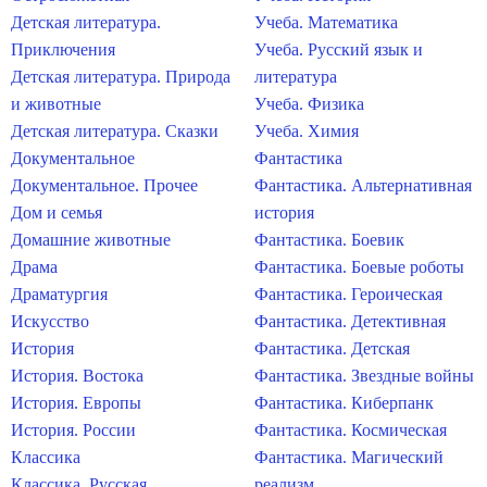
Детская литература.
Учеба. Математика
Приключения
Учеба. Русский язык и
Детская литература. Природа
литература
и животные
Учеба. Физика
Детская литература. Сказки
Учеба. Химия
Документальное
Фантастика
Документальное. Прочее
Фантастика. Альтернативная
Дом и семья
история
Домашние животные
Фантастика. Боевик
Драма
Фантастика. Боевые роботы
Драматургия
Фантастика. Героическая
Искусство
Фантастика. Детективная
История
Фантастика. Детская
История. Востока
Фантастика. Звездные войны
История. Европы
Фантастика. Киберпанк
История. России
Фантастика. Космическая
Классика
Фантастика. Магический
Классика. Русская
реализм