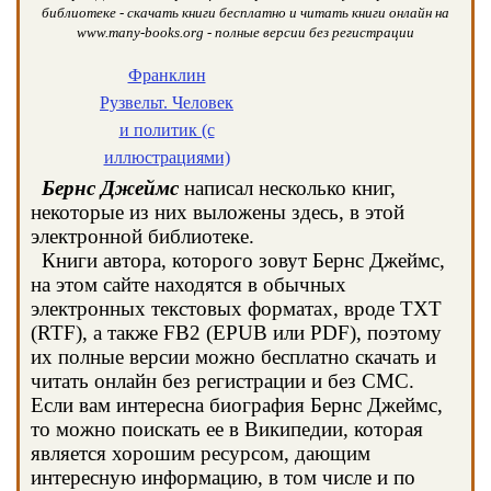
библиотеке - скачать книги бесплатно и читать книги онлайн на
www.many-books.org - полные версии без регистрации
Франклин
Рузвельт. Человек
и политик (с
иллюстрациями)
Бернс Джеймс
написал несколько книг,
некоторые из них выложены здесь, в этой
электронной библиотеке.
Книги автора, которого зовут Бернс Джеймс,
на этом сайте находятся в обычных
электронных текстовых форматах, вроде TXT
(RTF), а также FB2 (EPUB или PDF), поэтому
их полные версии можно бесплатно скачать и
читать онлайн без регистрации и без СМС.
Если вам интересна биография Бернс Джеймс,
то можно поискать ее в Википедии, которая
является хорошим ресурсом, дающим
интересную информацию, в том числе и по