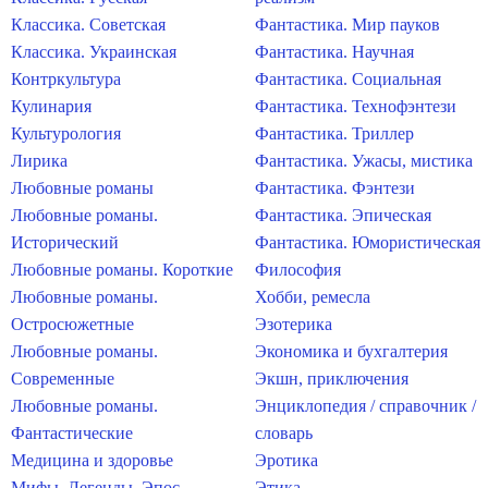
Классика. Советская
Фантастика. Мир пауков
Классика. Украинская
Фантастика. Научная
Контркультура
Фантастика. Социальная
Кулинария
Фантастика. Технофэнтези
Культурология
Фантастика. Триллер
Лирика
Фантастика. Ужасы, мистика
Любовные романы
Фантастика. Фэнтези
Любовные романы.
Фантастика. Эпическая
Исторический
Фантастика. Юмористическая
Любовные романы. Короткие
Философия
Любовные романы.
Хобби, ремесла
Остросюжетные
Эзотерика
Любовные романы.
Экономика и бухгалтерия
Современные
Экшн, приключения
Любовные романы.
Энциклопедия / справочник /
Фантастические
словарь
Медицина и здоровье
Эротика
Мифы. Легенды. Эпос
Этика