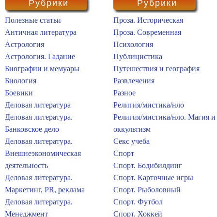
Рубрики
Рубрики
Полезные статьи
Проза. Историческая
Античная литература
Проза. Современная
Астрология
Психология
Астрология. Гадание
Публицистика
Биографии и мемуары
Путешествия и география
Биология
Развлечения
Боевики
Разное
Деловая литература
Религия/мистика/нло
Деловая литература.
Религия/мистика/нло. Магия и
Банковское дело
оккультизм
Деловая литература.
Секс учеба
Внешнеэкономическая
Спорт
деятельность
Спорт. Бодибилдинг
Деловая литература.
Спорт. Карточные игры
Маркетинг, PR, реклама
Спорт. Рыболовный
Деловая литература.
Спорт. Футбол
Менеджмент
Спорт. Хоккей