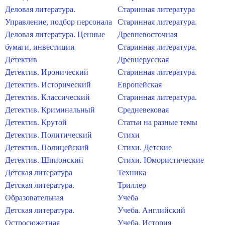
Деловая литература.
Старинная литература
Управление, подбор персонала
Старинная литература.
Деловая литература. Ценные
Древневосточная
бумаги, инвестиции
Старинная литература.
Детектив
Древнерусская
Детектив. Иронический
Старинная литература.
Детектив. Исторический
Европейская
Детектив. Классический
Старинная литература.
Детектив. Криминальный
Средневековая
Детектив. Крутой
Статьи на разные темы
Детектив. Политический
Стихи
Детектив. Полицейский
Стихи. Детские
Детектив. Шпионский
Стихи. Юмористические
Детская литература
Техника
Детская литература.
Триллер
Образовательная
Учеба
Детская литература.
Учеба. Английский
Остросюжетная
Учеба. История