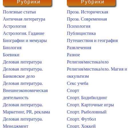
Рубрики
Рубрики
Полезные статьи
Проза. Историческая
Античная литература
Проза. Современная
Астрология
Психология
Астрология. Гадание
Публицистика
Биографии и мемуары
Путешествия и география
Биология
Развлечения
Боевики
Разное
Деловая литература
Религия/мистика/нло
Деловая литература.
Религия/мистика/нло. Магия и
Банковское дело
оккультизм
Деловая литература.
Секс учеба
Внешнеэкономическая
Спорт
деятельность
Спорт. Бодибилдинг
Деловая литература.
Спорт. Карточные игры
Маркетинг, PR, реклама
Спорт. Рыболовный
Деловая литература.
Спорт. Футбол
Менеджмент
Спорт. Хоккей