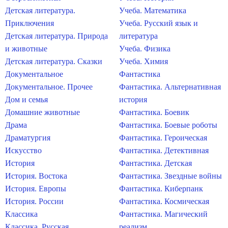
Детская литература.
Учеба. Математика
Приключения
Учеба. Русский язык и
Детская литература. Природа
литература
и животные
Учеба. Физика
Детская литература. Сказки
Учеба. Химия
Документальное
Фантастика
Документальное. Прочее
Фантастика. Альтернативная
Дом и семья
история
Домашние животные
Фантастика. Боевик
Драма
Фантастика. Боевые роботы
Драматургия
Фантастика. Героическая
Искусство
Фантастика. Детективная
История
Фантастика. Детская
История. Востока
Фантастика. Звездные войны
История. Европы
Фантастика. Киберпанк
История. России
Фантастика. Космическая
Классика
Фантастика. Магический
Классика. Русская
реализм