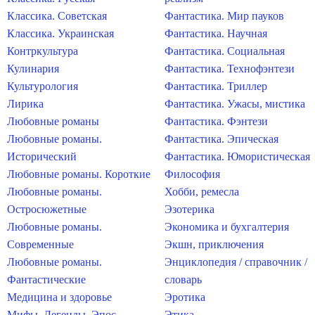
Классика. Советская
Фантастика. Мир пауков
Классика. Украинская
Фантастика. Научная
Контркультура
Фантастика. Социальная
Кулинария
Фантастика. Технофэнтези
Культурология
Фантастика. Триллер
Лирика
Фантастика. Ужасы, мистика
Любовные романы
Фантастика. Фэнтези
Любовные романы.
Фантастика. Эпическая
Исторический
Фантастика. Юмористическая
Любовные романы. Короткие
Философия
Любовные романы.
Хобби, ремесла
Остросюжетные
Эзотерика
Любовные романы.
Экономика и бухгалтерия
Современные
Экшн, приключения
Любовные романы.
Энциклопедия / справочник /
Фантастические
словарь
Медицина и здоровье
Эротика
Мифы. Легенды. Эпос
Этика