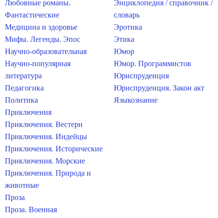
Любовные романы.
Энциклопедия / справочник /
Фантастические
словарь
Медицина и здоровье
Эротика
Мифы. Легенды. Эпос
Этика
Научно-образовательная
Юмор
Научно-популярная
Юмор. Программистов
литература
Юриспруденция
Педагогика
Юриспруденция. Закон акт
Политика
Языкознание
Приключения
Приключения. Вестерн
Приключения. Индейцы
Приключения. Исторические
Приключения. Морские
Приключения. Природа и
животные
Проза
Проза. Военная