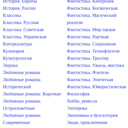
История. Европы
Фантастика. Киберпанк
История. России
Фантастика. Космическая
Классика
Фантастика. Магический
Классика. Русская
реализм
Классика. Советская
Фантастика. Мир пауков
Классика. Украинская
Фантастика. Научная
Контркультура
Фантастика. Социальная
Кулинария
Фантастика. Технофэнтези
Культурология
Фантастика. Триллер
Лирика
Фантастика. Ужасы, мистика
Любовные романы
Фантастика. Фэнтези
Любовные романы.
Фантастика. Эпическая
Исторический
Фантастика. Юмористическая
Любовные романы. Короткие
Философия
Любовные романы.
Хобби, ремесла
Остросюжетные
Эзотерика
Любовные романы.
Экономика и бухгалтерия
Современные
Экшн, приключения