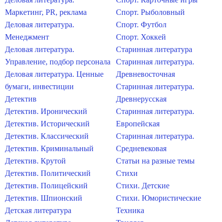
Маркетинг, PR, реклама
Спорт. Рыболовный
Деловая литература.
Спорт. Футбол
Менеджмент
Спорт. Хоккей
Деловая литература.
Старинная литература
Управление, подбор персонала
Старинная литература.
Деловая литература. Ценные
Древневосточная
бумаги, инвестиции
Старинная литература.
Детектив
Древнерусская
Детектив. Иронический
Старинная литература.
Детектив. Исторический
Европейская
Детектив. Классический
Старинная литература.
Детектив. Криминальный
Средневековая
Детектив. Крутой
Статьи на разные темы
Детектив. Политический
Стихи
Детектив. Полицейский
Стихи. Детские
Детектив. Шпионский
Стихи. Юмористические
Детская литература
Техника