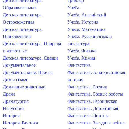
Детская литература.
Триллер
Образовательная
Учеба
Детская литература.
Учеба. Английский
Остросюжетная
Учеба. История
Детская литература.
Учеба. Математика
Приключения
Учеба. Русский язык и
Детская литература. Природа
литература
и животные
Учеба. Физика
Детская литература. Сказки
Учеба. Химия
Документальное
Фантастика
Документальное. Прочее
Фантастика. Альтернативная
Дом и семья
история
Домашние животные
Фантастика. Боевик
Драма
Фантастика. Боевые роботы
Драматургия
Фантастика. Героическая
Искусство
Фантастика. Детективная
История
Фантастика. Детская
История. Востока
Фантастика. Звездные войны