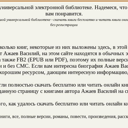
ниверсальной электронной библиотеке. Надемеся, что 
вам понравится.
ой универсальной библиотеке - скачать книги бесплатно и читать книги онла
без регистрации
колько книг, некоторые из них выложены здесь, в этой
т Ажаев Василий, на этом сайте находятся в обычных 
а также FB2 (EPUB или PDF), поэтому их полные верси
и и без СМС. Если вам интересна биография Ажаев Вас
 хорошим ресурсом, дающим интересную информацию, 
и полностью скачать бесплатно или читать онлайн кн
данную страницу с книгами автора Ажаев Василий на св
о, как удалось скачать бесплатно или читать онлайн 
иги, все, полные версии, романы, повести, произведения, расска