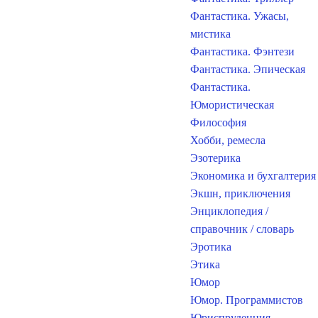
Фантастика. Ужасы,
мистика
Фантастика. Фэнтези
Фантастика. Эпическая
Фантастика.
Юмористическая
Философия
Хобби, ремесла
Эзотерика
Экономика и бухгалтерия
Экшн, приключения
Энциклопедия /
справочник / словарь
Эротика
Этика
Юмор
Юмор. Программистов
Юриспруденция