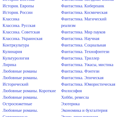
История. Европы
Фантастика. Киберпанк
История. России
Фантастика. Космическая
Классика
Фантастика. Магический
Классика. Русская
реализм
Классика. Советская
Фантастика. Мир пауков
Классика. Украинская
Фантастика. Научная
Контркультура
Фантастика. Социальная
Кулинария
Фантастика. Технофэнтези
Культурология
Фантастика. Триллер
Лирика
Фантастика. Ужасы, мистика
Любовные романы
Фантастика. Фэнтези
Любовные романы.
Фантастика. Эпическая
Исторический
Фантастика. Юмористическая
Любовные романы. Короткие
Философия
Любовные романы.
Хобби, ремесла
Остросюжетные
Эзотерика
Любовные романы.
Экономика и бухгалтерия
Современные
Экшн, приключения