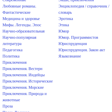
Любовные романы.
Энциклопедия / справочник /
Фантастические
словарь
Медицина и здоровье
Эротика
Мифы. Легенды. Эпос
Этика
Научно-образовательная
Юмор
Научно-популярная
Юмор. Программистов
литература
Юриспруденция
Педагогика
Юриспруденция. Закон акт
Политика
Языкознание
Приключения
Приключения. Вестерн
Приключения. Индейцы
Приключения. Исторические
Приключения. Морские
Приключения. Природа и
животные
Проза