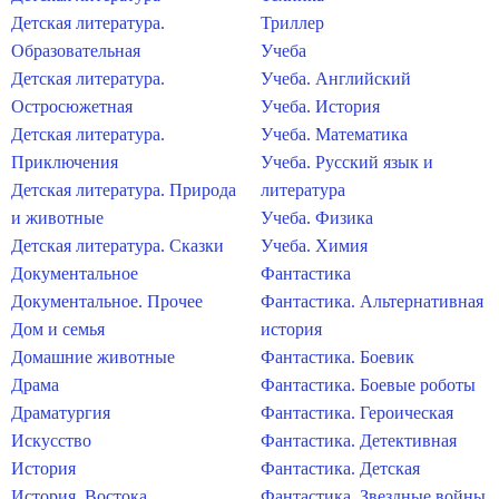
Детская литература.
Триллер
Образовательная
Учеба
Детская литература.
Учеба. Английский
Остросюжетная
Учеба. История
Детская литература.
Учеба. Математика
Приключения
Учеба. Русский язык и
Детская литература. Природа
литература
и животные
Учеба. Физика
Детская литература. Сказки
Учеба. Химия
Документальное
Фантастика
Документальное. Прочее
Фантастика. Альтернативная
Дом и семья
история
Домашние животные
Фантастика. Боевик
Драма
Фантастика. Боевые роботы
Драматургия
Фантастика. Героическая
Искусство
Фантастика. Детективная
История
Фантастика. Детская
История. Востока
Фантастика. Звездные войны