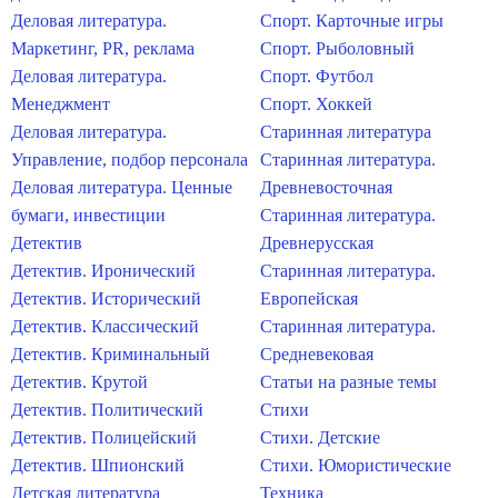
Деловая литература.
Спорт. Карточные игры
Маркетинг, PR, реклама
Спорт. Рыболовный
Деловая литература.
Спорт. Футбол
Менеджмент
Спорт. Хоккей
Деловая литература.
Старинная литература
Управление, подбор персонала
Старинная литература.
Деловая литература. Ценные
Древневосточная
бумаги, инвестиции
Старинная литература.
Детектив
Древнерусская
Детектив. Иронический
Старинная литература.
Детектив. Исторический
Европейская
Детектив. Классический
Старинная литература.
Детектив. Криминальный
Средневековая
Детектив. Крутой
Статьи на разные темы
Детектив. Политический
Стихи
Детектив. Полицейский
Стихи. Детские
Детектив. Шпионский
Стихи. Юмористические
Детская литература
Техника