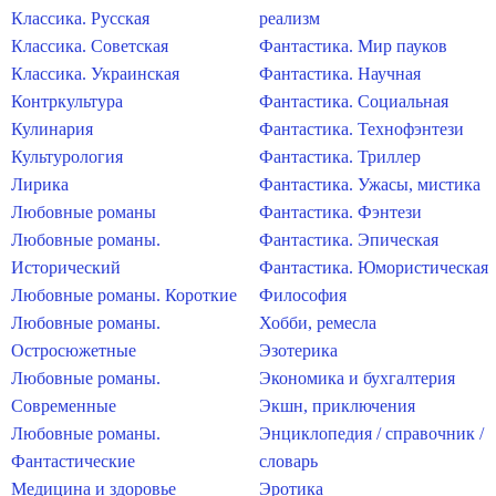
Классика. Русская
реализм
Классика. Советская
Фантастика. Мир пауков
Классика. Украинская
Фантастика. Научная
Контркультура
Фантастика. Социальная
Кулинария
Фантастика. Технофэнтези
Культурология
Фантастика. Триллер
Лирика
Фантастика. Ужасы, мистика
Любовные романы
Фантастика. Фэнтези
Любовные романы.
Фантастика. Эпическая
Исторический
Фантастика. Юмористическая
Любовные романы. Короткие
Философия
Любовные романы.
Хобби, ремесла
Остросюжетные
Эзотерика
Любовные романы.
Экономика и бухгалтерия
Современные
Экшн, приключения
Любовные романы.
Энциклопедия / справочник /
Фантастические
словарь
Медицина и здоровье
Эротика