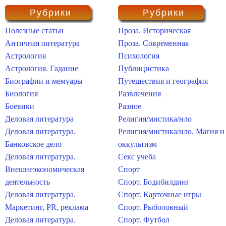
Рубрики
Рубрики
Полезные статьи
Проза. Историческая
Античная литература
Проза. Современная
Астрология
Психология
Астрология. Гадание
Публицистика
Биографии и мемуары
Путешествия и география
Биология
Развлечения
Боевики
Разное
Деловая литература
Религия/мистика/нло
Деловая литература.
Религия/мистика/нло. Магия и
Банковское дело
оккультизм
Деловая литература.
Секс учеба
Внешнеэкономическая
Спорт
деятельность
Спорт. Бодибилдинг
Деловая литература.
Спорт. Карточные игры
Маркетинг, PR, реклама
Спорт. Рыболовный
Деловая литература.
Спорт. Футбол