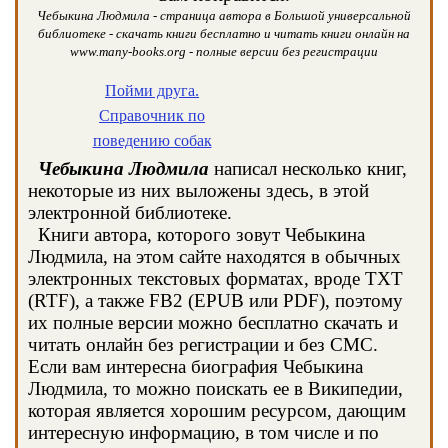
Чебыкина Людмила - страница автора в Большой универсальной
библиотеке - скачать книги бесплатно и читать книги онлайн на
www.many-books.org - полные версии без регистрации
Пойми друга.
Справочник по
поведению собак
Чебыкина Людмила
написал несколько книг,
некоторые из них выложены здесь, в этой
электронной библиотеке.
Книги автора, которого зовут Чебыкина
Людмила, на этом сайте находятся в обычных
электронных текстовых форматах, вроде TXT
(RTF), а также FB2 (EPUB или PDF), поэтому
их полные версии можно бесплатно скачать и
читать онлайн без регистрации и без СМС.
Если вам интересна биография Чебыкина
Людмила, то можно поискать ее в Википедии,
которая является хорошим ресурсом, дающим
интересную информацию, в том числе и по