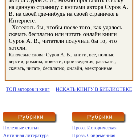
автора
Суров А. В.
, можно проставить ссылку
на данную страницу с книгами автора Суров А.
В. на своей где-нибудь на своей страничке в
Интернете.
Хотелось бы, чтобы после того, как удалось
скачать бесплатно или читать онлайн книги
Суров А. В., читатели получили бы то, что
хотели.
Ключевые слова: Суров А. В., книги, все, полные
версии, романы, повести, произведения, рассказы,
скачать, читать, бесплатно, онлайн, электронные
ТОП авторов и книг
ИСКАТЬ КНИГУ В БИБЛИОТЕКЕ
Рубрики
Рубрики
Полезные статьи
Проза. Историческая
Античная литература
Проза. Современная