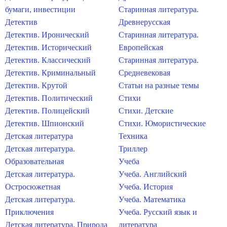
бумаги, инвестиции
Старинная литература.
Детектив
Древнерусская
Детектив. Иронический
Старинная литература.
Детектив. Исторический
Европейская
Детектив. Классический
Старинная литература.
Детектив. Криминальный
Средневековая
Детектив. Крутой
Статьи на разные темы
Детектив. Политический
Стихи
Детектив. Полицейский
Стихи. Детские
Детектив. Шпионский
Стихи. Юмористические
Детская литература
Техника
Детская литература.
Триллер
Образовательная
Учеба
Детская литература.
Учеба. Английский
Остросюжетная
Учеба. История
Детская литература.
Учеба. Математика
Приключения
Учеба. Русский язык и
Детская литература. Природа
литература