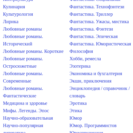
Кулинария
Фантастика. Технофэнтези
Культурология
Фантастика. Триллер
Лирика
Фантастика. Ужасы, мистика
Любовные романы
Фантастика. Фэнтези
Любовные романы.
Фантастика. Эпическая
Исторический
Фантастика. Юмористическая
Любовные романы. Короткие
Философия
Любовные романы.
Хобби, ремесла
Остросюжетные
Эзотерика
Любовные романы.
Экономика и бухгалтерия
Современные
Экшн, приключения
Любовные романы.
Энциклопедия / справочник /
Фантастические
словарь
Медицина и здоровье
Эротика
Мифы. Легенды. Эпос
Этика
Научно-образовательная
Юмор
Научно-популярная
Юмор. Программистов
литература
Юриспруденция