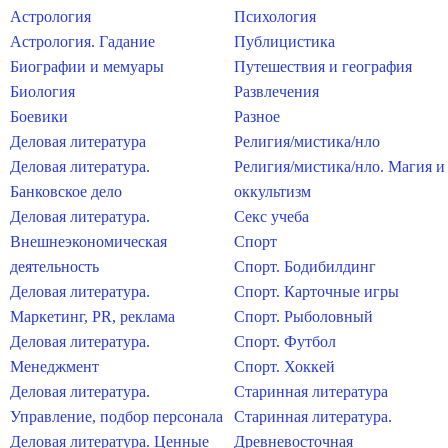
Астрология
Психология
Астрология. Гадание
Публицистика
Биографии и мемуары
Путешествия и география
Биология
Развлечения
Боевики
Разное
Деловая литература
Религия/мистика/нло
Деловая литература.
Религия/мистика/нло. Магия и
Банковское дело
оккультизм
Деловая литература.
Секс учеба
Внешнеэкономическая
Спорт
деятельность
Спорт. Бодибилдинг
Деловая литература.
Спорт. Карточные игры
Маркетинг, PR, реклама
Спорт. Рыболовный
Деловая литература.
Спорт. Футбол
Менеджмент
Спорт. Хоккей
Деловая литература.
Старинная литература
Управление, подбор персонала
Старинная литература.
Деловая литература. Ценные
Древневосточная