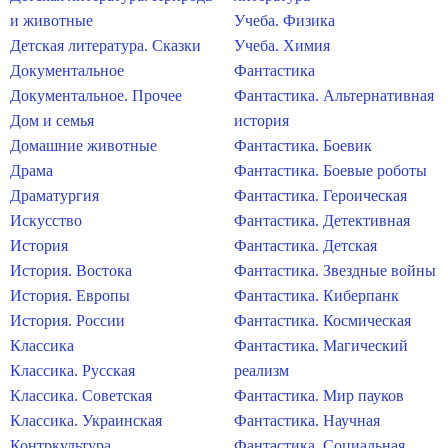
и животные
Учеба. Физика
Детская литература. Сказки
Учеба. Химия
Документальное
Фантастика
Документальное. Прочее
Фантастика. Альтернативная
Дом и семья
история
Домашние животные
Фантастика. Боевик
Драма
Фантастика. Боевые роботы
Драматургия
Фантастика. Героическая
Искусство
Фантастика. Детективная
История
Фантастика. Детская
История. Востока
Фантастика. Звездные войны
История. Европы
Фантастика. Киберпанк
История. России
Фантастика. Космическая
Классика
Фантастика. Магический
Классика. Русская
реализм
Классика. Советская
Фантастика. Мир пауков
Классика. Украинская
Фантастика. Научная
Контркультура
Фантастика. Социальная