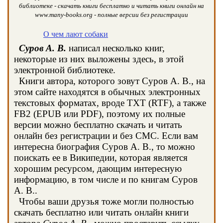
библиотеке - скачать книги бесплатно и читать книги онлайн на
www.many-books.org - полные версии без регистрации
О чем лают собаки
Суров А. В.
написал несколько книг,
некоторые из них выложены здесь, в этой
электронной библиотеке.
Книги автора, которого зовут Суров А. В., на
этом сайте находятся в обычных электронных
текстовых форматах, вроде TXT (RTF), а также
FB2 (EPUB или PDF), поэтому их полные
версии можно бесплатно скачать и читать
онлайн без регистрации и без СМС. Если вам
интересна биография Суров А. В., то можно
поискать ее в Википедии, которая является
хорошим ресурсом, дающим интересную
информацию, в том числе и по книгам Суров
А. В..
Чтобы ваши друзья тоже могли полностью
скачать бесплатно или читать онлайн книги