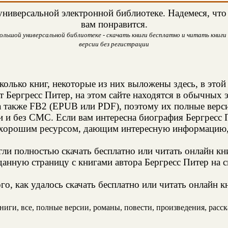
ниверсальной электронной библиотеке. Надемеся, что 
вам понравится.
ольшой универсальной библиотеке - скачать книги бесплатно и читать книги 
версии без регистрации
колько книг, некоторые из них выложены здесь, в этой
т Бергресс Питер, на этом сайте находятся в обычных
а также FB2 (EPUB или PDF), поэтому их полные верси
и и без СМС. Если вам интересна биография Бергресс 
 хорошим ресурсом, дающим интересную информацию, 
и полностью скачать бесплатно или читать онлайн кн
анную страницу с книгами автора Бергресс Питер на с
о, как удалось скачать бесплатно или читать онлайн к
иги, все, полные версии, романы, повести, произведения, расска