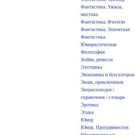
Фантастика. Ужасы,
мистика
Фантастика. Фэнтези
Фантастика. Эпическая
Фантастика.
Юмористическая
Философия
Хобби, ремесла
Эзотерика
Экономика и бухгалтерия
Экшн, приключения
Энциклопедия /
справочник / словарь
Эротика
Этика
Юмор
Юмор. Программистов
Юриспруденция