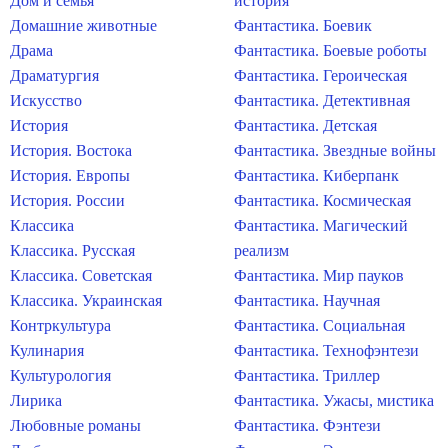
Дом и семья
история
Домашние животные
Фантастика. Боевик
Драма
Фантастика. Боевые роботы
Драматургия
Фантастика. Героическая
Искусство
Фантастика. Детективная
История
Фантастика. Детская
История. Востока
Фантастика. Звездные войны
История. Европы
Фантастика. Киберпанк
История. России
Фантастика. Космическая
Классика
Фантастика. Магический
Классика. Русская
реализм
Классика. Советская
Фантастика. Мир пауков
Классика. Украинская
Фантастика. Научная
Контркультура
Фантастика. Социальная
Кулинария
Фантастика. Технофэнтези
Культурология
Фантастика. Триллер
Лирика
Фантастика. Ужасы, мистика
Любовные романы
Фантастика. Фэнтези