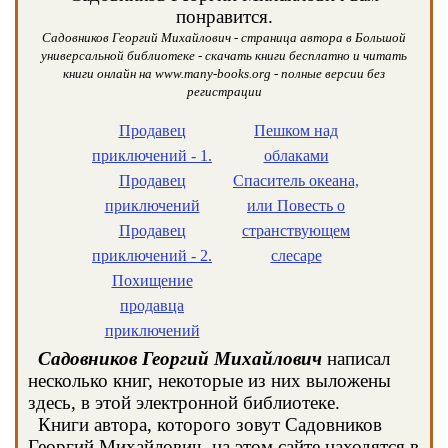
понравится.
Садовников Георгий Михайлович - страница автора в Большой
универсальной библиотеке - скачать книги бесплатно и читать
книги онлайн на www.many-books.org - полные версии без
регистрации
Продавец
Пешком над
приключений - 1.
облаками
Продавец
Спаситель океана,
приключений
или Повесть о
Продавец
странствующем
приключений - 2.
слесаре
Похищение
продавца
приключений
Садовников Георгий Михайлович
написал
несколько книг, некоторые из них выложены
здесь, в этой электронной библиотеке.
Книги автора, которого зовут Садовников
Георгий Михайлович, на этом сайте находятся в