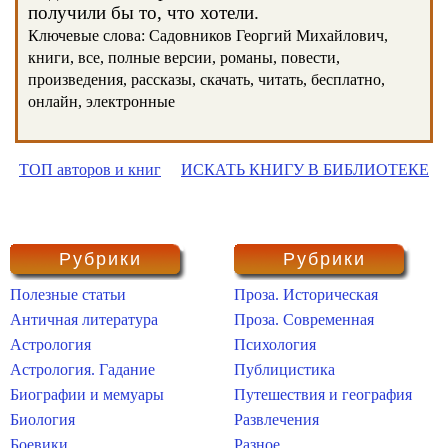
получили бы то, что хотели.
Ключевые слова: Садовников Георгий Михайлович,
книги, все, полные версии, романы, повести,
произведения, рассказы, скачать, читать, бесплатно,
онлайн, электронные
ТОП авторов и книг
ИСКАТЬ КНИГУ В БИБЛИОТЕКЕ
Рубрики
Рубрики
Полезные статьи
Проза. Историческая
Античная литература
Проза. Современная
Астрология
Психология
Астрология. Гадание
Публицистика
Биографии и мемуары
Путешествия и география
Биология
Развлечения
Боевики
Разное