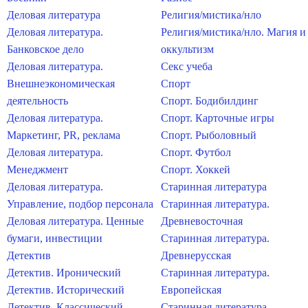
Деловая литература
Религия/мистика/нло
Деловая литература.
Религия/мистика/нло. Магия и
Банковское дело
оккультизм
Деловая литература.
Секс учеба
Внешнеэкономическая
Спорт
деятельность
Спорт. Бодибилдинг
Деловая литература.
Спорт. Карточные игры
Маркетинг, PR, реклама
Спорт. Рыболовный
Деловая литература.
Спорт. Футбол
Менеджмент
Спорт. Хоккей
Деловая литература.
Старинная литература
Управление, подбор персонала
Старинная литература.
Деловая литература. Ценные
Древневосточная
бумаги, инвестиции
Старинная литература.
Детектив
Древнерусская
Детектив. Иронический
Старинная литература.
Детектив. Исторический
Европейская
Детектив. Классический
Старинная литература.