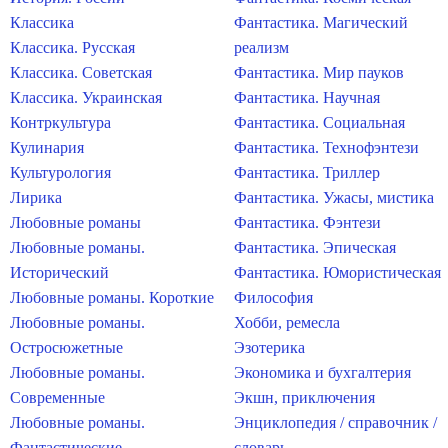
Классика
Фантастика. Магический
Классика. Русская
реализм
Классика. Советская
Фантастика. Мир пауков
Классика. Украинская
Фантастика. Научная
Контркультура
Фантастика. Социальная
Кулинария
Фантастика. Технофэнтези
Культурология
Фантастика. Триллер
Лирика
Фантастика. Ужасы, мистика
Любовные романы
Фантастика. Фэнтези
Любовные романы.
Фантастика. Эпическая
Исторический
Фантастика. Юмористическая
Любовные романы. Короткие
Философия
Любовные романы.
Хобби, ремесла
Остросюжетные
Эзотерика
Любовные романы.
Экономика и бухгалтерия
Современные
Экшн, приключения
Любовные романы.
Энциклопедия / справочник /
Фантастические
словарь