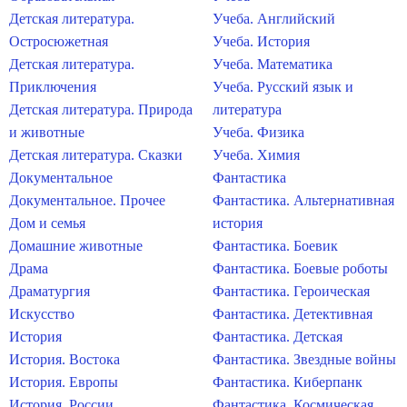
Детская литература.
Учеба. Английский
Остросюжетная
Учеба. История
Детская литература.
Учеба. Математика
Приключения
Учеба. Русский язык и
Детская литература. Природа
литература
и животные
Учеба. Физика
Детская литература. Сказки
Учеба. Химия
Документальное
Фантастика
Документальное. Прочее
Фантастика. Альтернативная
Дом и семья
история
Домашние животные
Фантастика. Боевик
Драма
Фантастика. Боевые роботы
Драматургия
Фантастика. Героическая
Искусство
Фантастика. Детективная
История
Фантастика. Детская
История. Востока
Фантастика. Звездные войны
История. Европы
Фантастика. Киберпанк
История. России
Фантастика. Космическая