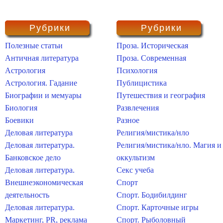
Рубрики
Рубрики
Полезные статьи
Проза. Историческая
Античная литература
Проза. Современная
Астрология
Психология
Астрология. Гадание
Публицистика
Биографии и мемуары
Путешествия и география
Биология
Развлечения
Боевики
Разное
Деловая литература
Религия/мистика/нло
Деловая литература.
Религия/мистика/нло. Магия и
Банковское дело
оккультизм
Деловая литература.
Секс учеба
Внешнеэкономическая
Спорт
деятельность
Спорт. Бодибилдинг
Деловая литература.
Спорт. Карточные игры
Маркетинг, PR, реклама
Спорт. Рыболовный