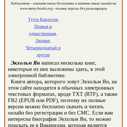
библиотеке - скачать книги бесплатно и читать книги онлайн на
www.many-books.org - полные версии без регистрации
Тутта Карлссон
Первая и
единственная,
Людвиг
Четырнадцатый и
другие
Экхольм Ян
написал несколько книг,
некоторые из них выложены здесь, в этой
электронной библиотеке.
Книги автора, которого зовут Экхольм Ян, на
этом сайте находятся в обычных электронных
текстовых форматах, вроде TXT (RTF), а также
FB2 (EPUB или PDF), поэтому их полные
версии можно бесплатно скачать и читать
онлайн без регистрации и без СМС. Если вам
интересна биография Экхольм Ян, то можно
поискать ее в Википедии, которая является