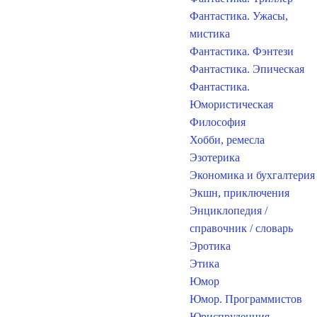
Фантастика. Ужасы,
мистика
Фантастика. Фэнтези
Фантастика. Эпическая
Фантастика.
Юмористическая
Философия
Хобби, ремесла
Эзотерика
Экономика и бухгалтерия
Экшн, приключения
Энциклопедия /
справочник / словарь
Эротика
Этика
Юмор
Юмор. Программистов
Юриспруденция