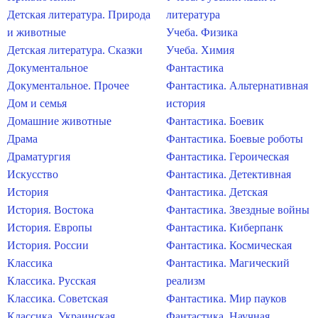
Детская литература. Природа
литература
и животные
Учеба. Физика
Детская литература. Сказки
Учеба. Химия
Документальное
Фантастика
Документальное. Прочее
Фантастика. Альтернативная
Дом и семья
история
Домашние животные
Фантастика. Боевик
Драма
Фантастика. Боевые роботы
Драматургия
Фантастика. Героическая
Искусство
Фантастика. Детективная
История
Фантастика. Детская
История. Востока
Фантастика. Звездные войны
История. Европы
Фантастика. Киберпанк
История. России
Фантастика. Космическая
Классика
Фантастика. Магический
Классика. Русская
реализм
Классика. Советская
Фантастика. Мир пауков
Классика. Украинская
Фантастика. Научная