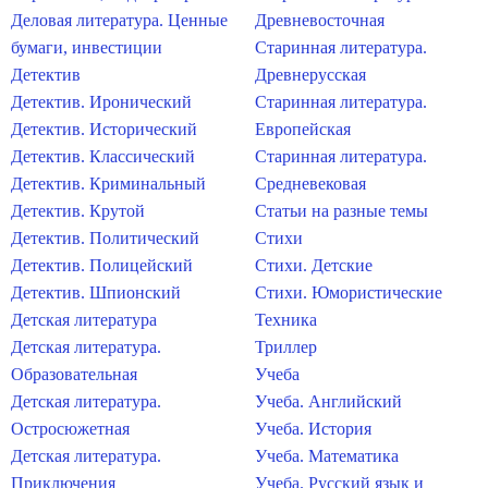
Деловая литература. Ценные
Древневосточная
бумаги, инвестиции
Старинная литература.
Детектив
Древнерусская
Детектив. Иронический
Старинная литература.
Детектив. Исторический
Европейская
Детектив. Классический
Старинная литература.
Детектив. Криминальный
Средневековая
Детектив. Крутой
Статьи на разные темы
Детектив. Политический
Стихи
Детектив. Полицейский
Стихи. Детские
Детектив. Шпионский
Стихи. Юмористические
Детская литература
Техника
Детская литература.
Триллер
Образовательная
Учеба
Детская литература.
Учеба. Английский
Остросюжетная
Учеба. История
Детская литература.
Учеба. Математика
Приключения
Учеба. Русский язык и