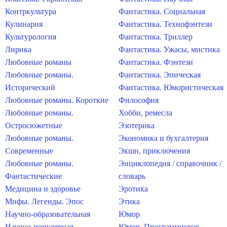
Контркультура
Фантастика. Социальная
Кулинария
Фантастика. Технофэнтези
Культурология
Фантастика. Триллер
Лирика
Фантастика. Ужасы, мистика
Любовные романы
Фантастика. Фэнтези
Любовные романы.
Фантастика. Эпическая
Исторический
Фантастика. Юмористическая
Любовные романы. Короткие
Философия
Любовные романы.
Хобби, ремесла
Остросюжетные
Эзотерика
Любовные романы.
Экономика и бухгалтерия
Современные
Экшн, приключения
Любовные романы.
Энциклопедия / справочник /
Фантастические
словарь
Медицина и здоровье
Эротика
Мифы. Легенды. Эпос
Этика
Научно-образовательная
Юмор
Научно-популярная
Юмор. Программистов