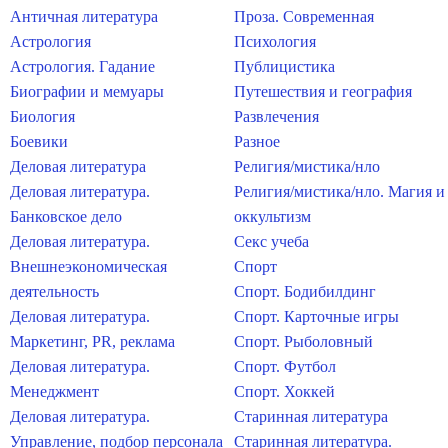
Античная литература
Проза. Современная
Астрология
Психология
Астрология. Гадание
Публицистика
Биографии и мемуары
Путешествия и география
Биология
Развлечения
Боевики
Разное
Деловая литература
Религия/мистика/нло
Деловая литература.
Религия/мистика/нло. Магия и
Банковское дело
оккультизм
Деловая литература.
Секс учеба
Внешнеэкономическая
Спорт
деятельность
Спорт. Бодибилдинг
Деловая литература.
Спорт. Карточные игры
Маркетинг, PR, реклама
Спорт. Рыболовный
Деловая литература.
Спорт. Футбол
Менеджмент
Спорт. Хоккей
Деловая литература.
Старинная литература
Управление, подбор персонала
Старинная литература.