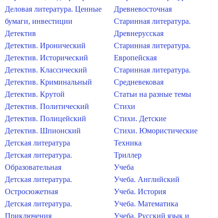
Деловая литература. Ценные
Древневосточная
бумаги, инвестиции
Старинная литература.
Детектив
Древнерусская
Детектив. Иронический
Старинная литература.
Детектив. Исторический
Европейская
Детектив. Классический
Старинная литература.
Детектив. Криминальный
Средневековая
Детектив. Крутой
Статьи на разные темы
Детектив. Политический
Стихи
Детектив. Полицейский
Стихи. Детские
Детектив. Шпионский
Стихи. Юмористические
Детская литература
Техника
Детская литература.
Триллер
Образовательная
Учеба
Детская литература.
Учеба. Английский
Остросюжетная
Учеба. История
Детская литература.
Учеба. Математика
Приключения
Учеба. Русский язык и