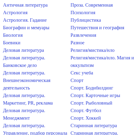
Античная литература
Проза. Современная
Астрология
Психология
Астрология. Гадание
Публицистика
Биографии и мемуары
Путешествия и география
Биология
Развлечения
Боевики
Разное
Деловая литература
Религия/мистика/нло
Деловая литература.
Религия/мистика/нло. Магия и
Банковское дело
оккультизм
Деловая литература.
Секс учеба
Внешнеэкономическая
Спорт
деятельность
Спорт. Бодибилдинг
Деловая литература.
Спорт. Карточные игры
Маркетинг, PR, реклама
Спорт. Рыболовный
Деловая литература.
Спорт. Футбол
Менеджмент
Спорт. Хоккей
Деловая литература.
Старинная литература
Управление, подбор персонала
Старинная литература.