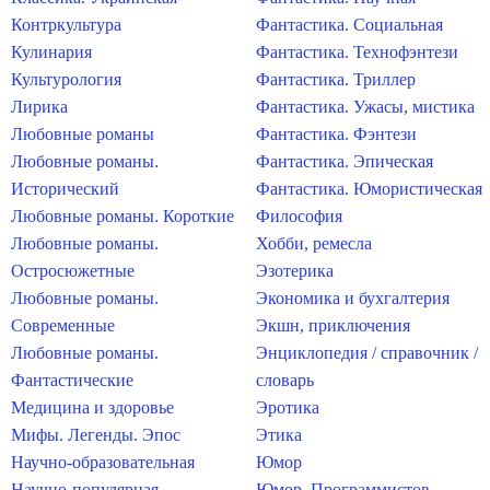
Контркультура
Фантастика. Социальная
Кулинария
Фантастика. Технофэнтези
Культурология
Фантастика. Триллер
Лирика
Фантастика. Ужасы, мистика
Любовные романы
Фантастика. Фэнтези
Любовные романы.
Фантастика. Эпическая
Исторический
Фантастика. Юмористическая
Любовные романы. Короткие
Философия
Любовные романы.
Хобби, ремесла
Остросюжетные
Эзотерика
Любовные романы.
Экономика и бухгалтерия
Современные
Экшн, приключения
Любовные романы.
Энциклопедия / справочник /
Фантастические
словарь
Медицина и здоровье
Эротика
Мифы. Легенды. Эпос
Этика
Научно-образовательная
Юмор
Научно-популярная
Юмор. Программистов