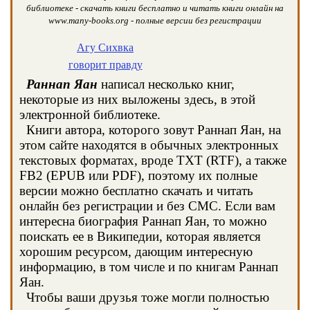
библиотеке - скачать книги бесплатно и читать книги онлайн на
www.many-books.org - полные версии без регистрации
Агу Сихвка
говорит правду
Раннап Яан
написал несколько книг,
некоторые из них выложены здесь, в этой
электронной библиотеке.
Книги автора, которого зовут Раннап Яан, на
этом сайте находятся в обычных электронных
текстовых форматах, вроде TXT (RTF), а также
FB2 (EPUB или PDF), поэтому их полные
версии можно бесплатно скачать и читать
онлайн без регистрации и без СМС. Если вам
интересна биография Раннап Яан, то можно
поискать ее в Википедии, которая является
хорошим ресурсом, дающим интересную
информацию, в том числе и по книгам Раннап
Яан.
Чтобы ваши друзья тоже могли полностью