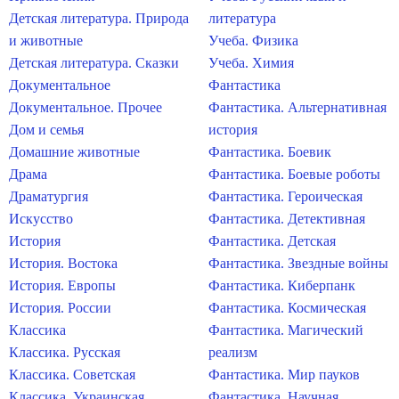
Детская литература. Природа
литература
и животные
Учеба. Физика
Детская литература. Сказки
Учеба. Химия
Документальное
Фантастика
Документальное. Прочее
Фантастика. Альтернативная
Дом и семья
история
Домашние животные
Фантастика. Боевик
Драма
Фантастика. Боевые роботы
Драматургия
Фантастика. Героическая
Искусство
Фантастика. Детективная
История
Фантастика. Детская
История. Востока
Фантастика. Звездные войны
История. Европы
Фантастика. Киберпанк
История. России
Фантастика. Космическая
Классика
Фантастика. Магический
Классика. Русская
реализм
Классика. Советская
Фантастика. Мир пауков
Классика. Украинская
Фантастика. Научная