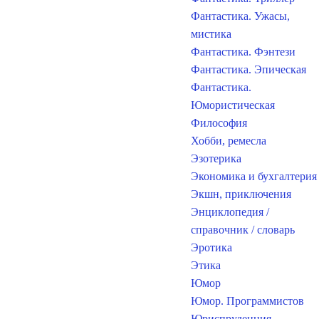
Фантастика. Ужасы,
мистика
Фантастика. Фэнтези
Фантастика. Эпическая
Фантастика.
Юмористическая
Философия
Хобби, ремесла
Эзотерика
Экономика и бухгалтерия
Экшн, приключения
Энциклопедия /
справочник / словарь
Эротика
Этика
Юмор
Юмор. Программистов
Юриспруденция