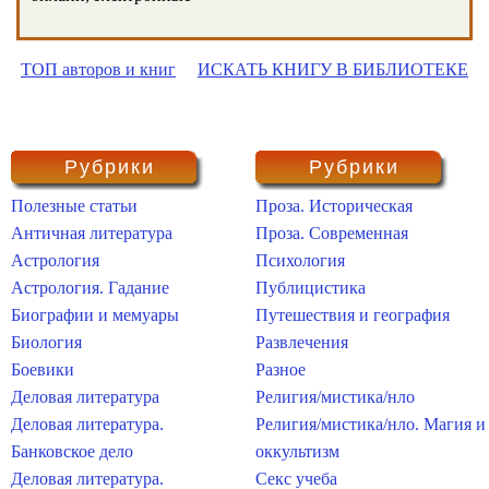
ТОП авторов и книг
ИСКАТЬ КНИГУ В БИБЛИОТЕКЕ
Рубрики
Рубрики
Полезные статьи
Проза. Историческая
Античная литература
Проза. Современная
Астрология
Психология
Астрология. Гадание
Публицистика
Биографии и мемуары
Путешествия и география
Биология
Развлечения
Боевики
Разное
Деловая литература
Религия/мистика/нло
Деловая литература.
Религия/мистика/нло. Магия и
Банковское дело
оккультизм
Деловая литература.
Секс учеба