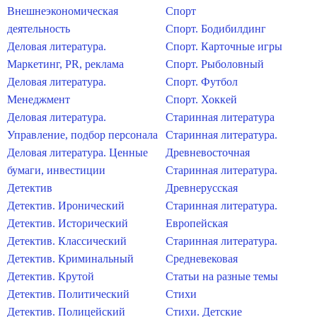
Внешнеэкономическая
Спорт
деятельность
Спорт. Бодибилдинг
Деловая литература.
Спорт. Карточные игры
Маркетинг, PR, реклама
Спорт. Рыболовный
Деловая литература.
Спорт. Футбол
Менеджмент
Спорт. Хоккей
Деловая литература.
Старинная литература
Управление, подбор персонала
Старинная литература.
Деловая литература. Ценные
Древневосточная
бумаги, инвестиции
Старинная литература.
Детектив
Древнерусская
Детектив. Иронический
Старинная литература.
Детектив. Исторический
Европейская
Детектив. Классический
Старинная литература.
Детектив. Криминальный
Средневековая
Детектив. Крутой
Статьи на разные темы
Детектив. Политический
Стихи
Детектив. Полицейский
Стихи. Детские