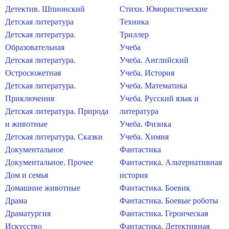
Детектив. Шпионский
Стихи. Юмористические
Детская литература
Техника
Детская литература.
Триллер
Образовательная
Учеба
Детская литература.
Учеба. Английский
Остросюжетная
Учеба. История
Детская литература.
Учеба. Математика
Приключения
Учеба. Русский язык и
Детская литература. Природа
литература
и животные
Учеба. Физика
Детская литература. Сказки
Учеба. Химия
Документальное
Фантастика
Документальное. Прочее
Фантастика. Альтернативная
Дом и семья
история
Домашние животные
Фантастика. Боевик
Драма
Фантастика. Боевые роботы
Драматургия
Фантастика. Героическая
Искусство
Фантастика. Детективная