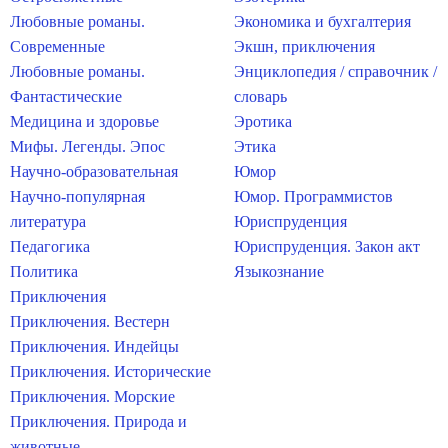
Любовные романы.
Экономика и бухгалтерия
Современные
Экшн, приключения
Любовные романы.
Энциклопедия / справочник /
Фантастические
словарь
Медицина и здоровье
Эротика
Мифы. Легенды. Эпос
Этика
Научно-образовательная
Юмор
Научно-популярная
Юмор. Программистов
литература
Юриспруденция
Педагогика
Юриспруденция. Закон акт
Политика
Языкознание
Приключения
Приключения. Вестерн
Приключения. Индейцы
Приключения. Исторические
Приключения. Морские
Приключения. Природа и
животные