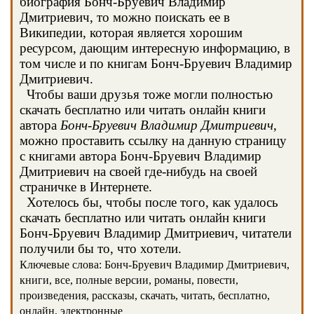
биография Бонч-Бруевич Владимир
Дмитриевич, то можно поискать ее в
Википедии, которая является хорошим
ресурсом, дающим интересную информацию, в
том числе и по книгам Бонч-Бруевич Владимир
Дмитриевич.
Чтобы ваши друзья тоже могли полностью
скачать бесплатно или читать онлайн книги
автора
Бонч-Бруевич Владимир Дмитриевич
,
можно проставить ссылку на данную страницу
с книгами автора Бонч-Бруевич Владимир
Дмитриевич на своей где-нибудь на своей
страничке в Интернете.
Хотелось бы, чтобы после того, как удалось
скачать бесплатно или читать онлайн книги
Бонч-Бруевич Владимир Дмитриевич, читатели
получили бы то, что хотели.
Ключевые слова: Бонч-Бруевич Владимир Дмитриевич,
книги, все, полные версии, романы, повести,
произведения, рассказы, скачать, читать, бесплатно,
онлайн, электронные