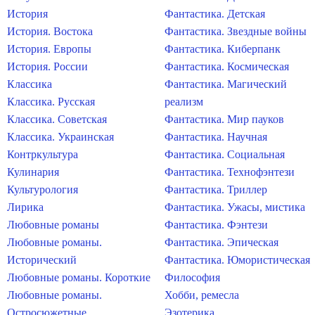
История
Фантастика. Детская
История. Востока
Фантастика. Звездные войны
История. Европы
Фантастика. Киберпанк
История. России
Фантастика. Космическая
Классика
Фантастика. Магический
Классика. Русская
реализм
Классика. Советская
Фантастика. Мир пауков
Классика. Украинская
Фантастика. Научная
Контркультура
Фантастика. Социальная
Кулинария
Фантастика. Технофэнтези
Культурология
Фантастика. Триллер
Лирика
Фантастика. Ужасы, мистика
Любовные романы
Фантастика. Фэнтези
Любовные романы.
Фантастика. Эпическая
Исторический
Фантастика. Юмористическая
Любовные романы. Короткие
Философия
Любовные романы.
Хобби, ремесла
Остросюжетные
Эзотерика