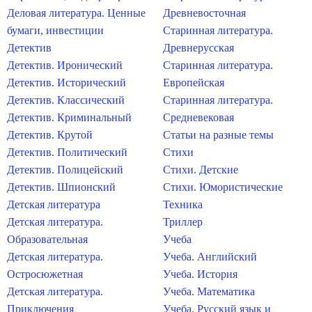
Деловая литература. Ценные
Древневосточная
бумаги, инвестиции
Старинная литература.
Детектив
Древнерусская
Детектив. Иронический
Старинная литература.
Детектив. Исторический
Европейская
Детектив. Классический
Старинная литература.
Детектив. Криминальный
Средневековая
Детектив. Крутой
Статьи на разные темы
Детектив. Политический
Стихи
Детектив. Полицейский
Стихи. Детские
Детектив. Шпионский
Стихи. Юмористические
Детская литература
Техника
Детская литература.
Триллер
Образовательная
Учеба
Детская литература.
Учеба. Английский
Остросюжетная
Учеба. История
Детская литература.
Учеба. Математика
Приключения
Учеба. Русский язык и