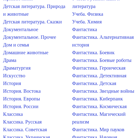
Детская литература. Природа
литература
и животные
Учеба. Физика
Детская литература. Сказки
Учеба. Химия
Документальное
Фантастика
Документальное. Прочее
Фантастика. Альтернативная
Дом и семья
история
Домашние животные
Фантастика. Боевик
Драма
Фантастика. Боевые роботы
Драматургия
Фантастика. Героическая
Искусство
Фантастика. Детективная
История
Фантастика. Детская
История. Востока
Фантастика. Звездные войны
История. Европы
Фантастика. Киберпанк
История. России
Фантастика. Космическая
Классика
Фантастика. Магический
Классика. Русская
реализм
Классика. Советская
Фантастика. Мир пауков
Классика. Украинская
Фантастика. Научная