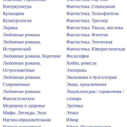
Контркультура
Фантастика. Социальная
Кулинария
Фантастика. Технофэнтези
Культурология
Фантастика. Триллер
Лирика
Фантастика. Ужасы, мистика
Любовные романы
Фантастика. Фэнтези
Любовные романы.
Фантастика. Эпическая
Исторический
Фантастика. Юмористическая
Любовные романы. Короткие
Философия
Любовные романы.
Хобби, ремесла
Остросюжетные
Эзотерика
Любовные романы.
Экономика и бухгалтерия
Современные
Экшн, приключения
Любовные романы.
Энциклопедия / справочник /
Фантастические
словарь
Медицина и здоровье
Эротика
Мифы. Легенды. Эпос
Этика
Научно-образовательная
Юмор
Научно-популярная
Юмор. Программистов