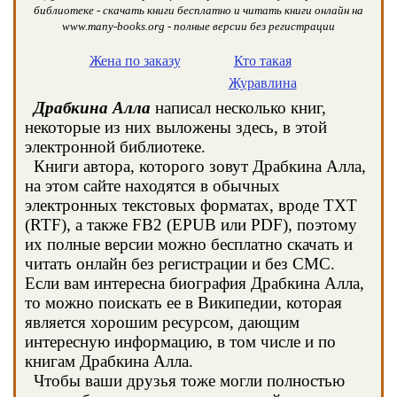
библиотеке - скачать книги бесплатно и читать книги онлайн на
www.many-books.org - полные версии без регистрации
Жена по заказу
Кто такая
Журавлина
Драбкина Алла
написал несколько книг,
некоторые из них выложены здесь, в этой
электронной библиотеке.
Книги автора, которого зовут Драбкина Алла,
на этом сайте находятся в обычных
электронных текстовых форматах, вроде TXT
(RTF), а также FB2 (EPUB или PDF), поэтому
их полные версии можно бесплатно скачать и
читать онлайн без регистрации и без СМС.
Если вам интересна биография Драбкина Алла,
то можно поискать ее в Википедии, которая
является хорошим ресурсом, дающим
интересную информацию, в том числе и по
книгам Драбкина Алла.
Чтобы ваши друзья тоже могли полностью