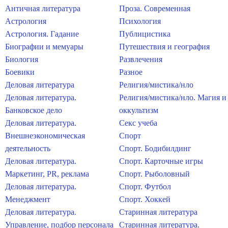
Античная литература
Проза. Современная
Астрология
Психология
Астрология. Гадание
Публицистика
Биографии и мемуары
Путешествия и география
Биология
Развлечения
Боевики
Разное
Деловая литература
Религия/мистика/нло
Деловая литература.
Религия/мистика/нло. Магия и
Банковское дело
оккультизм
Деловая литература.
Секс учеба
Внешнеэкономическая
Спорт
деятельность
Спорт. Бодибилдинг
Деловая литература.
Спорт. Карточные игры
Маркетинг, PR, реклама
Спорт. Рыболовный
Деловая литература.
Спорт. Футбол
Менеджмент
Спорт. Хоккей
Деловая литература.
Старинная литература
Управление, подбор персонала
Старинная литература.