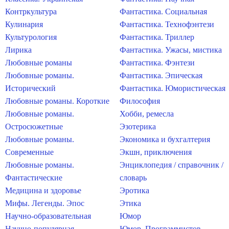
Контркультура
Фантастика. Социальная
Кулинария
Фантастика. Технофэнтези
Культурология
Фантастика. Триллер
Лирика
Фантастика. Ужасы, мистика
Любовные романы
Фантастика. Фэнтези
Любовные романы.
Фантастика. Эпическая
Исторический
Фантастика. Юмористическая
Любовные романы. Короткие
Философия
Любовные романы.
Хобби, ремесла
Остросюжетные
Эзотерика
Любовные романы.
Экономика и бухгалтерия
Современные
Экшн, приключения
Любовные романы.
Энциклопедия / справочник /
Фантастические
словарь
Медицина и здоровье
Эротика
Мифы. Легенды. Эпос
Этика
Научно-образовательная
Юмор
Научно-популярная
Юмор. Программистов