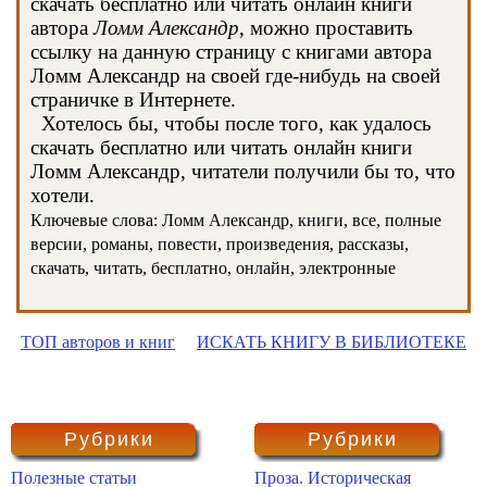
скачать бесплатно или читать онлайн книги
автора
Ломм Александр
, можно проставить
ссылку на данную страницу с книгами автора
Ломм Александр на своей где-нибудь на своей
страничке в Интернете.
Хотелось бы, чтобы после того, как удалось
скачать бесплатно или читать онлайн книги
Ломм Александр, читатели получили бы то, что
хотели.
Ключевые слова: Ломм Александр, книги, все, полные
версии, романы, повести, произведения, рассказы,
скачать, читать, бесплатно, онлайн, электронные
ТОП авторов и книг
ИСКАТЬ КНИГУ В БИБЛИОТЕКЕ
Рубрики
Рубрики
Полезные статьи
Проза. Историческая