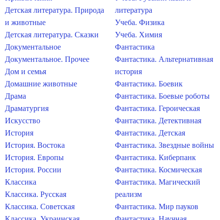
Детская литература. Природа
литература
и животные
Учеба. Физика
Детская литература. Сказки
Учеба. Химия
Документальное
Фантастика
Документальное. Прочее
Фантастика. Альтернативная
Дом и семья
история
Домашние животные
Фантастика. Боевик
Драма
Фантастика. Боевые роботы
Драматургия
Фантастика. Героическая
Искусство
Фантастика. Детективная
История
Фантастика. Детская
История. Востока
Фантастика. Звездные войны
История. Европы
Фантастика. Киберпанк
История. России
Фантастика. Космическая
Классика
Фантастика. Магический
Классика. Русская
реализм
Классика. Советская
Фантастика. Мир пауков
Классика. Украинская
Фантастика. Научная