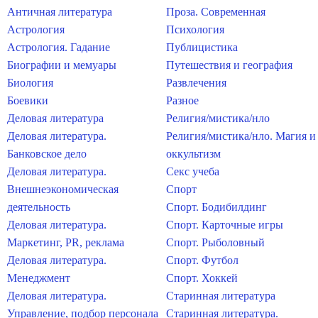
Античная литература
Проза. Современная
Астрология
Психология
Астрология. Гадание
Публицистика
Биографии и мемуары
Путешествия и география
Биология
Развлечения
Боевики
Разное
Деловая литература
Религия/мистика/нло
Деловая литература.
Религия/мистика/нло. Магия и
Банковское дело
оккультизм
Деловая литература.
Секс учеба
Внешнеэкономическая
Спорт
деятельность
Спорт. Бодибилдинг
Деловая литература.
Спорт. Карточные игры
Маркетинг, PR, реклама
Спорт. Рыболовный
Деловая литература.
Спорт. Футбол
Менеджмент
Спорт. Хоккей
Деловая литература.
Старинная литература
Управление, подбор персонала
Старинная литература.