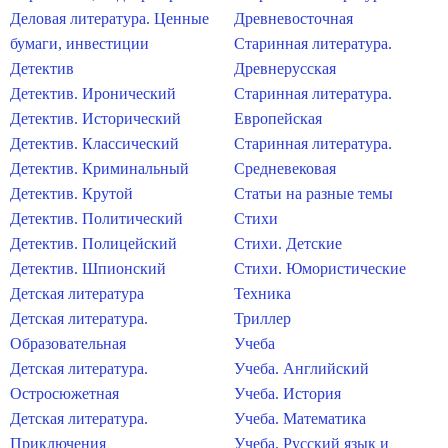
Деловая литература. Ценные
Древневосточная
бумаги, инвестиции
Старинная литература.
Детектив
Древнерусская
Детектив. Иронический
Старинная литература.
Детектив. Исторический
Европейская
Детектив. Классический
Старинная литература.
Детектив. Криминальный
Средневековая
Детектив. Крутой
Статьи на разные темы
Детектив. Политический
Стихи
Детектив. Полицейский
Стихи. Детские
Детектив. Шпионский
Стихи. Юмористические
Детская литература
Техника
Детская литература.
Триллер
Образовательная
Учеба
Детская литература.
Учеба. Английский
Остросюжетная
Учеба. История
Детская литература.
Учеба. Математика
Приключения
Учеба. Русский язык и