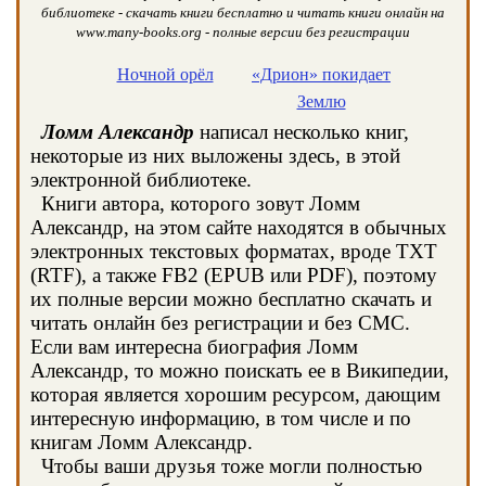
библиотеке - скачать книги бесплатно и читать книги онлайн на
www.many-books.org - полные версии без регистрации
Ночной орёл
«Дрион» покидает
Землю
Ломм Александр
написал несколько книг,
некоторые из них выложены здесь, в этой
электронной библиотеке.
Книги автора, которого зовут Ломм
Александр, на этом сайте находятся в обычных
электронных текстовых форматах, вроде TXT
(RTF), а также FB2 (EPUB или PDF), поэтому
их полные версии можно бесплатно скачать и
читать онлайн без регистрации и без СМС.
Если вам интересна биография Ломм
Александр, то можно поискать ее в Википедии,
которая является хорошим ресурсом, дающим
интересную информацию, в том числе и по
книгам Ломм Александр.
Чтобы ваши друзья тоже могли полностью