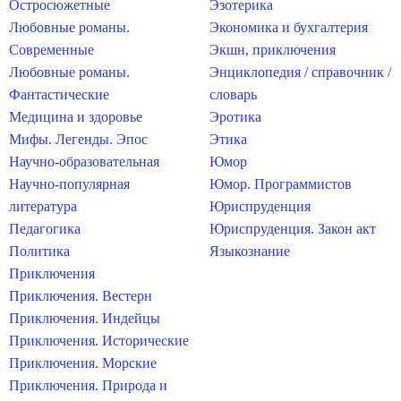
Остросюжетные
Эзотерика
Любовные романы.
Экономика и бухгалтерия
Современные
Экшн, приключения
Любовные романы.
Энциклопедия / справочник /
Фантастические
словарь
Медицина и здоровье
Эротика
Мифы. Легенды. Эпос
Этика
Научно-образовательная
Юмор
Научно-популярная
Юмор. Программистов
литература
Юриспруденция
Педагогика
Юриспруденция. Закон акт
Политика
Языкознание
Приключения
Приключения. Вестерн
Приключения. Индейцы
Приключения. Исторические
Приключения. Морские
Приключения. Природа и