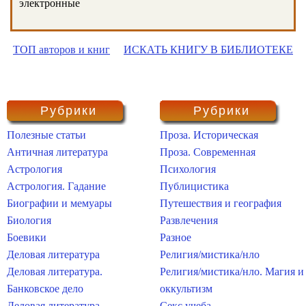
электронные
ТОП авторов и книг
ИСКАТЬ КНИГУ В БИБЛИОТЕКЕ
Рубрики
Рубрики
Полезные статьи
Проза. Историческая
Античная литература
Проза. Современная
Астрология
Психология
Астрология. Гадание
Публицистика
Биографии и мемуары
Путешествия и география
Биология
Развлечения
Боевики
Разное
Деловая литература
Религия/мистика/нло
Деловая литература.
Религия/мистика/нло. Магия и
Банковское дело
оккультизм
Деловая литература.
Секс учеба