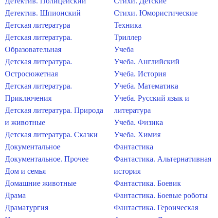
Детектив. Полицейский
Стихи. Детские
Детектив. Шпионский
Стихи. Юмористические
Детская литература
Техника
Детская литература.
Триллер
Образовательная
Учеба
Детская литература.
Учеба. Английский
Остросюжетная
Учеба. История
Детская литература.
Учеба. Математика
Приключения
Учеба. Русский язык и
Детская литература. Природа
литература
и животные
Учеба. Физика
Детская литература. Сказки
Учеба. Химия
Документальное
Фантастика
Документальное. Прочее
Фантастика. Альтернативная
Дом и семья
история
Домашние животные
Фантастика. Боевик
Драма
Фантастика. Боевые роботы
Драматургия
Фантастика. Героическая