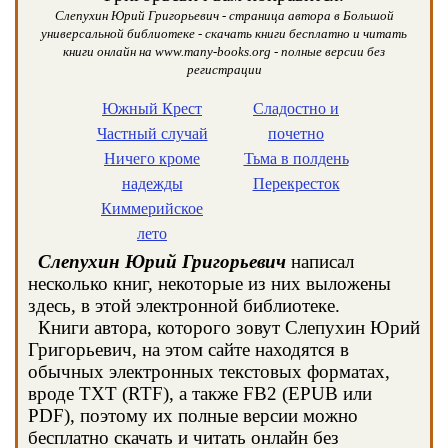
Слепухин Юрий Григорьевич - страница автора в Большой
универсальной библиотеке - скачать книги бесплатно и читать
книги онлайн на www.many-books.org - полные версии без
регистрации
Южный Крест
Сладостно и
Частный случай
почетно
Ничего кроме
Тьма в полдень
надежды
Перекресток
Киммерийское
лето
Слепухин Юрий Григорьевич
написал
несколько книг, некоторые из них выложены
здесь, в этой электронной библиотеке.
Книги автора, которого зовут Слепухин Юрий
Григорьевич, на этом сайте находятся в
обычных электронных текстовых форматах,
вроде TXT (RTF), а также FB2 (EPUB или
PDF), поэтому их полные версии можно
бесплатно скачать и читать онлайн без