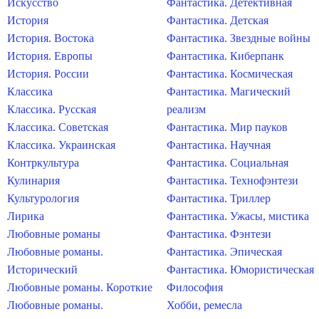
Искусство
Фантастика. Детективная
История
Фантастика. Детская
История. Востока
Фантастика. Звездные войны
История. Европы
Фантастика. Киберпанк
История. России
Фантастика. Космическая
Классика
Фантастика. Магический
Классика. Русская
реализм
Классика. Советская
Фантастика. Мир пауков
Классика. Украинская
Фантастика. Научная
Контркультура
Фантастика. Социальная
Кулинария
Фантастика. Технофэнтези
Культурология
Фантастика. Триллер
Лирика
Фантастика. Ужасы, мистика
Любовные романы
Фантастика. Фэнтези
Любовные романы.
Фантастика. Эпическая
Исторический
Фантастика. Юмористическая
Любовные романы. Короткие
Философия
Любовные романы.
Хобби, ремесла