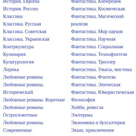
История. Европы
Фантастика. Киберпанк
История. России
Фантастика. Космическая
Классика
Фантастика. Магический
Классика. Русская
реализм
Классика. Советская
Фантастика. Мир пауков
Классика. Украинская
Фантастика. Научная
Контркультура
Фантастика. Социальная
Кулинария
Фантастика. Технофэнтези
Культурология
Фантастика. Триллер
Лирика
Фантастика. Ужасы, мистика
Любовные романы
Фантастика. Фэнтези
Любовные романы.
Фантастика. Эпическая
Исторический
Фантастика. Юмористическая
Любовные романы. Короткие
Философия
Любовные романы.
Хобби, ремесла
Остросюжетные
Эзотерика
Любовные романы.
Экономика и бухгалтерия
Современные
Экшн, приключения