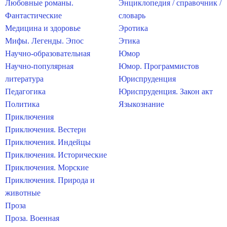
Любовные романы.
Энциклопедия / справочник /
Фантастические
словарь
Медицина и здоровье
Эротика
Мифы. Легенды. Эпос
Этика
Научно-образовательная
Юмор
Научно-популярная
Юмор. Программистов
литература
Юриспруденция
Педагогика
Юриспруденция. Закон акт
Политика
Языкознание
Приключения
Приключения. Вестерн
Приключения. Индейцы
Приключения. Исторические
Приключения. Морские
Приключения. Природа и
животные
Проза
Проза. Военная