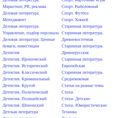
Маркетинг, PR, реклама
Спорт. Рыболовный
Деловая литература.
Спорт. Футбол
Менеджмент
Спорт. Хоккей
Деловая литература.
Старинная литература
Управление, подбор персонала
Старинная литература.
Деловая литература. Ценные
Древневосточная
бумаги, инвестиции
Старинная литература.
Детектив
Древнерусская
Детектив. Иронический
Старинная литература.
Детектив. Исторический
Европейская
Детектив. Классический
Старинная литература.
Детектив. Криминальный
Средневековая
Детектив. Крутой
Статьи на разные темы
Детектив. Политический
Стихи
Детектив. Полицейский
Стихи. Детские
Детектив. Шпионский
Стихи. Юмористические
Детская литература
Техника