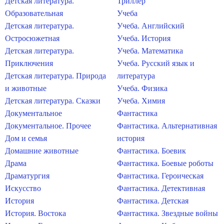
Детская литература.
Триллер
Образовательная
Учеба
Детская литература.
Учеба. Английский
Остросюжетная
Учеба. История
Детская литература.
Учеба. Математика
Приключения
Учеба. Русский язык и
Детская литература. Природа
литература
и животные
Учеба. Физика
Детская литература. Сказки
Учеба. Химия
Документальное
Фантастика
Документальное. Прочее
Фантастика. Альтернативная
Дом и семья
история
Домашние животные
Фантастика. Боевик
Драма
Фантастика. Боевые роботы
Драматургия
Фантастика. Героическая
Искусство
Фантастика. Детективная
История
Фантастика. Детская
История. Востока
Фантастика. Звездные войны