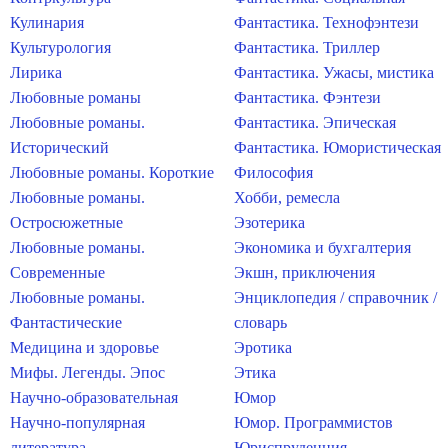
Кулинария
Фантастика. Технофэнтези
Культурология
Фантастика. Триллер
Лирика
Фантастика. Ужасы, мистика
Любовные романы
Фантастика. Фэнтези
Любовные романы.
Фантастика. Эпическая
Исторический
Фантастика. Юмористическая
Любовные романы. Короткие
Философия
Любовные романы.
Хобби, ремесла
Остросюжетные
Эзотерика
Любовные романы.
Экономика и бухгалтерия
Современные
Экшн, приключения
Любовные романы.
Энциклопедия / справочник /
Фантастические
словарь
Медицина и здоровье
Эротика
Мифы. Легенды. Эпос
Этика
Научно-образовательная
Юмор
Научно-популярная
Юмор. Программистов
литература
Юриспруденция