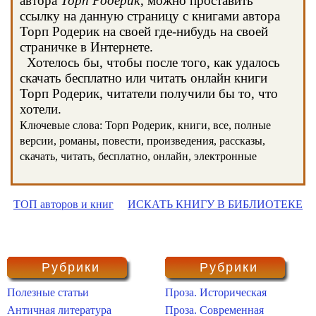
автора
Торп Родерик
, можно проставить
ссылку на данную страницу с книгами автора
Торп Родерик на своей где-нибудь на своей
страничке в Интернете.
Хотелось бы, чтобы после того, как удалось
скачать бесплатно или читать онлайн книги
Торп Родерик, читатели получили бы то, что
хотели.
Ключевые слова: Торп Родерик, книги, все, полные
версии, романы, повести, произведения, рассказы,
скачать, читать, бесплатно, онлайн, электронные
ТОП авторов и книг
ИСКАТЬ КНИГУ В БИБЛИОТЕКЕ
Рубрики
Рубрики
Полезные статьи
Проза. Историческая
Античная литература
Проза. Современная