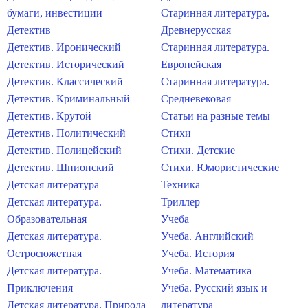
бумаги, инвестиции
Старинная литература.
Детектив
Древнерусская
Детектив. Иронический
Старинная литература.
Детектив. Исторический
Европейская
Детектив. Классический
Старинная литература.
Детектив. Криминальный
Средневековая
Детектив. Крутой
Статьи на разные темы
Детектив. Политический
Стихи
Детектив. Полицейский
Стихи. Детские
Детектив. Шпионский
Стихи. Юмористические
Детская литература
Техника
Детская литература.
Триллер
Образовательная
Учеба
Детская литература.
Учеба. Английский
Остросюжетная
Учеба. История
Детская литература.
Учеба. Математика
Приключения
Учеба. Русский язык и
Детская литература. Природа
литература