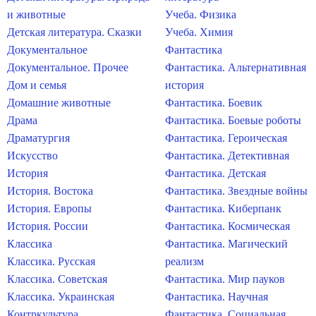
и животные
Учеба. Физика
Детская литература. Сказки
Учеба. Химия
Документальное
Фантастика
Документальное. Прочее
Фантастика. Альтернативная
Дом и семья
история
Домашние животные
Фантастика. Боевик
Драма
Фантастика. Боевые роботы
Драматургия
Фантастика. Героическая
Искусство
Фантастика. Детективная
История
Фантастика. Детская
История. Востока
Фантастика. Звездные войны
История. Европы
Фантастика. Киберпанк
История. России
Фантастика. Космическая
Классика
Фантастика. Магический
Классика. Русская
реализм
Классика. Советская
Фантастика. Мир пауков
Классика. Украинская
Фантастика. Научная
Контркультура
Фантастика. Социальная