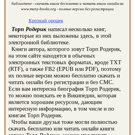
библиотеке - скачать книги бесплатно и читать книги онлайн на
www.many-books.org - полные версии без регистрации
Крепкий орешек
Торп Родерик
написал несколько книг,
некоторые из них выложены здесь, в этой
электронной библиотеке.
Книги автора, которого зовут Торп Родерик,
на этом сайте находятся в обычных
электронных текстовых форматах, вроде TXT
(RTF), а также FB2 (EPUB или PDF), поэтому
их полные версии можно бесплатно скачать и
читать онлайн без регистрации и без СМС.
Если вам интересна биография Торп Родерик,
то можно поискать ее в Википедии, которая
является хорошим ресурсом, дающим
интересную информацию, в том числе и по
книгам Торп Родерик.
Чтобы ваши друзья тоже могли полностью
скачать бесплатно или читать онлайн книги