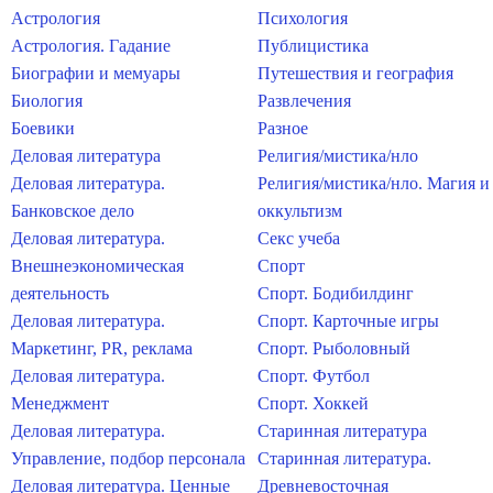
Астрология
Психология
Астрология. Гадание
Публицистика
Биографии и мемуары
Путешествия и география
Биология
Развлечения
Боевики
Разное
Деловая литература
Религия/мистика/нло
Деловая литература.
Религия/мистика/нло. Магия и
Банковское дело
оккультизм
Деловая литература.
Секс учеба
Внешнеэкономическая
Спорт
деятельность
Спорт. Бодибилдинг
Деловая литература.
Спорт. Карточные игры
Маркетинг, PR, реклама
Спорт. Рыболовный
Деловая литература.
Спорт. Футбол
Менеджмент
Спорт. Хоккей
Деловая литература.
Старинная литература
Управление, подбор персонала
Старинная литература.
Деловая литература. Ценные
Древневосточная