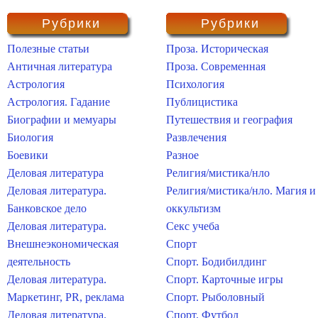
Рубрики
Рубрики
Полезные статьи
Проза. Историческая
Античная литература
Проза. Современная
Астрология
Психология
Астрология. Гадание
Публицистика
Биографии и мемуары
Путешествия и география
Биология
Развлечения
Боевики
Разное
Деловая литература
Религия/мистика/нло
Деловая литература.
Религия/мистика/нло. Магия и
Банковское дело
оккультизм
Деловая литература.
Секс учеба
Внешнеэкономическая
Спорт
деятельность
Спорт. Бодибилдинг
Деловая литература.
Спорт. Карточные игры
Маркетинг, PR, реклама
Спорт. Рыболовный
Деловая литература.
Спорт. Футбол