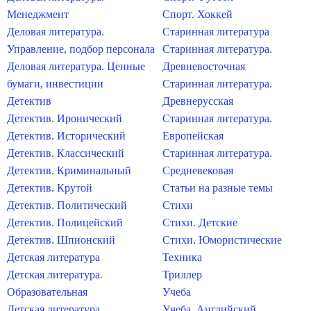
Менеджмент
Спорт. Хоккей
Деловая литература.
Старинная литература
Управление, подбор персонала
Старинная литература.
Деловая литература. Ценные
Древневосточная
бумаги, инвестиции
Старинная литература.
Детектив
Древнерусская
Детектив. Иронический
Старинная литература.
Детектив. Исторический
Европейская
Детектив. Классический
Старинная литература.
Детектив. Криминальный
Средневековая
Детектив. Крутой
Статьи на разные темы
Детектив. Политический
Стихи
Детектив. Полицейский
Стихи. Детские
Детектив. Шпионский
Стихи. Юмористические
Детская литература
Техника
Детская литература.
Триллер
Образовательная
Учеба
Детская литература.
Учеба. Английский