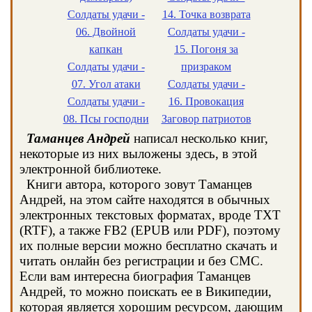
Солдаты удачи -
14. Точка возврата
06. Двойной
Солдаты удачи -
капкан
15. Погоня за
Солдаты удачи -
призраком
07. Угол атаки
Солдаты удачи -
Солдаты удачи -
16. Провокация
08. Псы господни
Заговор патриотов
Таманцев Андрей
написал несколько книг,
некоторые из них выложены здесь, в этой
электронной библиотеке.
Книги автора, которого зовут Таманцев
Андрей, на этом сайте находятся в обычных
электронных текстовых форматах, вроде TXT
(RTF), а также FB2 (EPUB или PDF), поэтому
их полные версии можно бесплатно скачать и
читать онлайн без регистрации и без СМС.
Если вам интересна биография Таманцев
Андрей, то можно поискать ее в Википедии,
которая является хорошим ресурсом, дающим