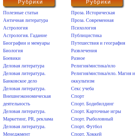
Рубрики
Рубрики
Полезные статьи
Проза. Историческая
Античная литература
Проза. Современная
Астрология
Психология
Астрология. Гадание
Публицистика
Биографии и мемуары
Путешествия и география
Биология
Развлечения
Боевики
Разное
Деловая литература
Религия/мистика/нло
Деловая литература.
Религия/мистика/нло. Магия и
Банковское дело
оккультизм
Деловая литература.
Секс учеба
Внешнеэкономическая
Спорт
деятельность
Спорт. Бодибилдинг
Деловая литература.
Спорт. Карточные игры
Маркетинг, PR, реклама
Спорт. Рыболовный
Деловая литература.
Спорт. Футбол
Менеджмент
Спорт. Хоккей