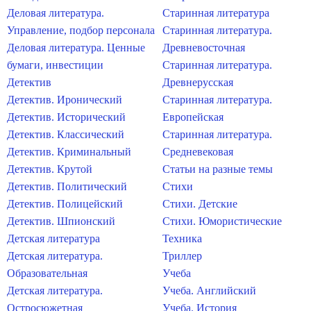
Деловая литература.
Старинная литература
Управление, подбор персонала
Старинная литература.
Деловая литература. Ценные
Древневосточная
бумаги, инвестиции
Старинная литература.
Детектив
Древнерусская
Детектив. Иронический
Старинная литература.
Детектив. Исторический
Европейская
Детектив. Классический
Старинная литература.
Детектив. Криминальный
Средневековая
Детектив. Крутой
Статьи на разные темы
Детектив. Политический
Стихи
Детектив. Полицейский
Стихи. Детские
Детектив. Шпионский
Стихи. Юмористические
Детская литература
Техника
Детская литература.
Триллер
Образовательная
Учеба
Детская литература.
Учеба. Английский
Остросюжетная
Учеба. История