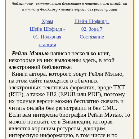
библиотеке - скачать книги бесплатно и читать книги онлайн на
www.many-books.org - полные версии без регистрации
Храм
Шейн Шофилд -
Шейн Шофилд -
02. Зона 7
01. Полярная
Состязание
станция
Рейли Мэтью
написал несколько книг,
некоторые из них выложены здесь, в этой
электронной библиотеке.
Книги автора, которого зовут Рейли Мэтью,
на этом сайте находятся в обычных
электронных текстовых форматах, вроде TXT
(RTF), а также FB2 (EPUB или PDF), поэтому
их полные версии можно бесплатно скачать и
читать онлайн без регистрации и без СМС.
Если вам интересна биография Рейли Мэтью, то
можно поискать ее в Википедии, которая
является хорошим ресурсом, дающим
интересную информацию, в том числе и по