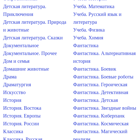
Детская литература.
Учеба. Математика
Приключения
Учеба. Русский язык и
Детская литература. Природа
литература
и животные
Учеба. Физика
Детская литература. Сказки
Учеба. Химия
Документальное
Фантастика
Документальное. Прочее
Фантастика. Альтернативная
Дом и семья
история
Домашние животные
Фантастика. Боевик
Драма
Фантастика. Боевые роботы
Драматургия
Фантастика. Героическая
Искусство
Фантастика. Детективная
История
Фантастика. Детская
История. Востока
Фантастика. Звездные войны
История. Европы
Фантастика. Киберпанк
История. России
Фантастика. Космическая
Классика
Фантастика. Магический
Классика. Русская
реализм