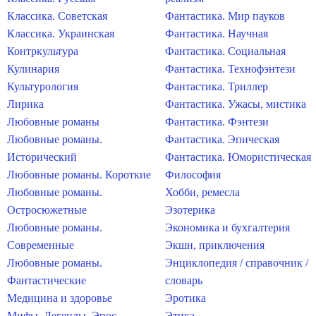
Классика. Советская
Фантастика. Мир пауков
Классика. Украинская
Фантастика. Научная
Контркультура
Фантастика. Социальная
Кулинария
Фантастика. Технофэнтези
Культурология
Фантастика. Триллер
Лирика
Фантастика. Ужасы, мистика
Любовные романы
Фантастика. Фэнтези
Любовные романы.
Фантастика. Эпическая
Исторический
Фантастика. Юмористическая
Любовные романы. Короткие
Философия
Любовные романы.
Хобби, ремесла
Остросюжетные
Эзотерика
Любовные романы.
Экономика и бухгалтерия
Современные
Экшн, приключения
Любовные романы.
Энциклопедия / справочник /
Фантастические
словарь
Медицина и здоровье
Эротика
Мифы. Легенды. Эпос
Этика