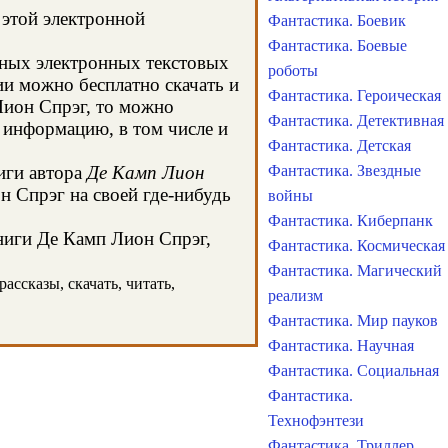
 этой электронной
Фантастика. Боевик
Фантастика. Боевые
чных электронных текстовых
роботы
и можно бесплатно скачать и
Фантастика. Героическая
Лион Спрэг, то можно
Фантастика. Детективная
 информацию, в том числе и
Фантастика. Детская
иги автора
Де Камп Лион
Фантастика. Звездные
н Спрэг на своей где-нибудь
войны
Фантастика. Киберпанк
книги Де Камп Лион Спрэг,
Фантастика. Космическая
Фантастика. Магический
ассказы, скачать, читать,
реализм
Фантастика. Мир пауков
Фантастика. Научная
Фантастика. Социальная
Фантастика.
Технофэнтези
Фантастика. Триллер