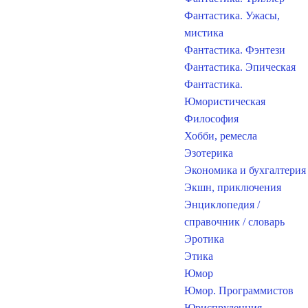
Фантастика. Ужасы,
мистика
Фантастика. Фэнтези
Фантастика. Эпическая
Фантастика.
Юмористическая
Философия
Хобби, ремесла
Эзотерика
Экономика и бухгалтерия
Экшн, приключения
Энциклопедия /
справочник / словарь
Эротика
Этика
Юмор
Юмор. Программистов
Юриспруденция