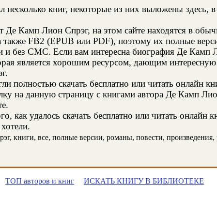
л несколько книг, некоторые из них выложены здесь, в
т Де Камп Лион Спрэг, на этом сайте находятся в обы
а также FB2 (EPUB или PDF), поэтому их полные верси
ии и без СМС. Если вам интересна биография Де Камп 
торая является хорошим ресурсом, дающим интересную
г.
и полностью скачать бесплатно или читать онлайн кн
лку на данную страницу с книгами автора Де Камп Лио
те.
о, как удалось скачать бесплатно или читать онлайн 
 хотели.
г, книги, все, полные версии, романы, повести, произведения, р
ТОП авторов и книг
ИСКАТЬ КНИГУ В БИБЛИОТЕКЕ