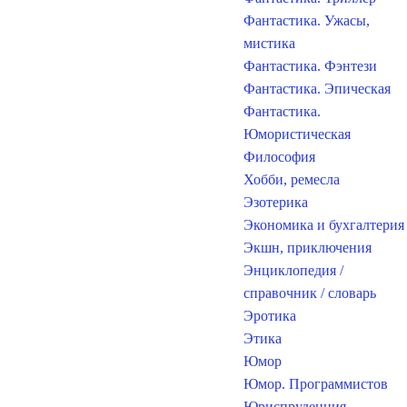
Фантастика. Ужасы,
мистика
Фантастика. Фэнтези
Фантастика. Эпическая
Фантастика.
Юмористическая
Философия
Хобби, ремесла
Эзотерика
Экономика и бухгалтерия
Экшн, приключения
Энциклопедия /
справочник / словарь
Эротика
Этика
Юмор
Юмор. Программистов
Юриспруденция