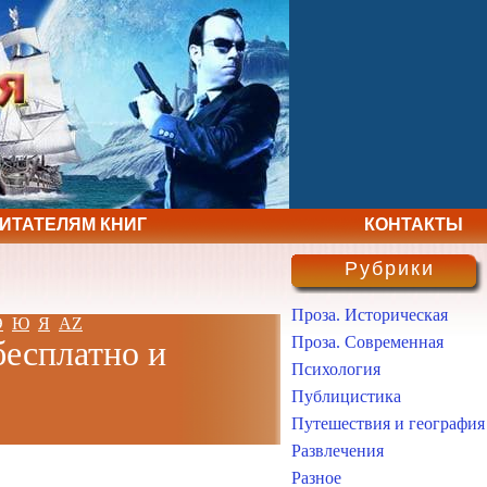
ЧИТАТЕЛЯМ КНИГ
КОНТАКТЫ
Рубрики
Проза. Историческая
Э
Ю
Я
AZ
Проза. Современная
бесплатно и
Психология
Публицистика
Путешествия и география
Развлечения
Разное