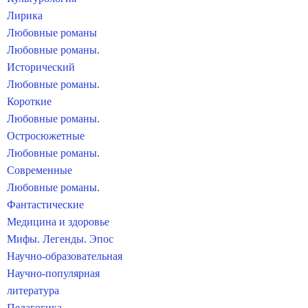
Лирика
Любовные романы
Любовные романы.
Исторический
Любовные романы.
Короткие
Любовные романы.
Остросюжетные
Любовные романы.
Современные
Любовные романы.
Фантастические
Медицина и здоровье
Мифы. Легенды. Эпос
Научно-образовательная
Научно-популярная
литература
Педагогика