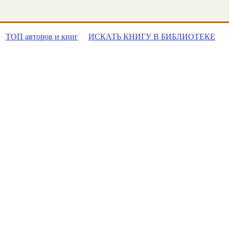
ТОП авторов и книг
ИСКАТЬ КНИГУ В БИБЛИОТЕКЕ