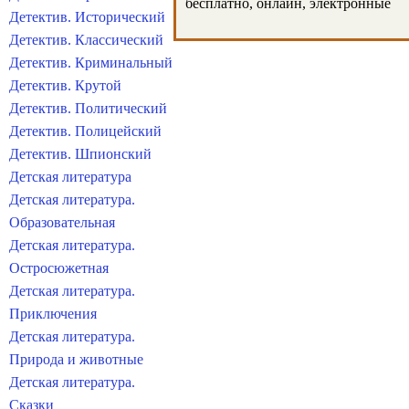
бесплатно, онлайн, электронные
Детектив. Исторический
Детектив. Классический
Детектив. Криминальный
Детектив. Крутой
Детектив. Политический
Детектив. Полицейский
Детектив. Шпионский
Детская литература
Детская литература.
Образовательная
Детская литература.
Остросюжетная
Детская литература.
Приключения
Детская литература.
Природа и животные
Детская литература.
Сказки