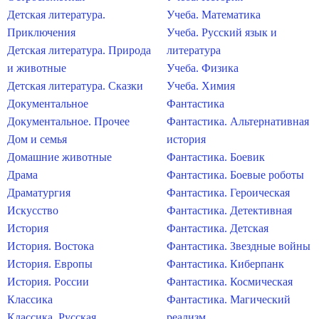
Детская литература.
Учеба. Математика
Приключения
Учеба. Русский язык и
Детская литература. Природа
литература
и животные
Учеба. Физика
Детская литература. Сказки
Учеба. Химия
Документальное
Фантастика
Документальное. Прочее
Фантастика. Альтернативная
Дом и семья
история
Домашние животные
Фантастика. Боевик
Драма
Фантастика. Боевые роботы
Драматургия
Фантастика. Героическая
Искусство
Фантастика. Детективная
История
Фантастика. Детская
История. Востока
Фантастика. Звездные войны
История. Европы
Фантастика. Киберпанк
История. России
Фантастика. Космическая
Классика
Фантастика. Магический
Классика. Русская
реализм