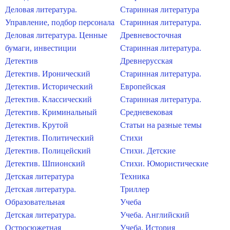
Деловая литература.
Старинная литература
Управление, подбор персонала
Старинная литература.
Деловая литература. Ценные
Древневосточная
бумаги, инвестиции
Старинная литература.
Детектив
Древнерусская
Детектив. Иронический
Старинная литература.
Детектив. Исторический
Европейская
Детектив. Классический
Старинная литература.
Детектив. Криминальный
Средневековая
Детектив. Крутой
Статьи на разные темы
Детектив. Политический
Стихи
Детектив. Полицейский
Стихи. Детские
Детектив. Шпионский
Стихи. Юмористические
Детская литература
Техника
Детская литература.
Триллер
Образовательная
Учеба
Детская литература.
Учеба. Английский
Остросюжетная
Учеба. История