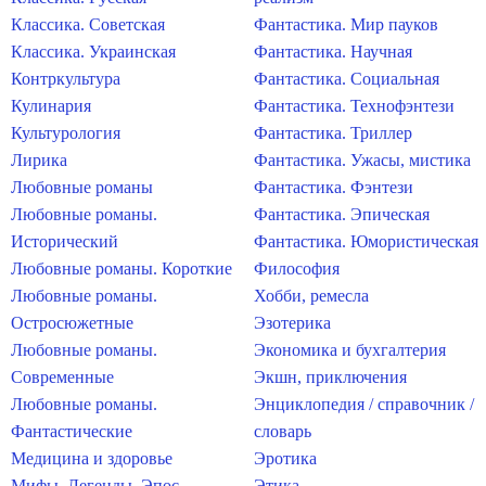
Классика. Советская
Фантастика. Мир пауков
Классика. Украинская
Фантастика. Научная
Контркультура
Фантастика. Социальная
Кулинария
Фантастика. Технофэнтези
Культурология
Фантастика. Триллер
Лирика
Фантастика. Ужасы, мистика
Любовные романы
Фантастика. Фэнтези
Любовные романы.
Фантастика. Эпическая
Исторический
Фантастика. Юмористическая
Любовные романы. Короткие
Философия
Любовные романы.
Хобби, ремесла
Остросюжетные
Эзотерика
Любовные романы.
Экономика и бухгалтерия
Современные
Экшн, приключения
Любовные романы.
Энциклопедия / справочник /
Фантастические
словарь
Медицина и здоровье
Эротика
Мифы. Легенды. Эпос
Этика