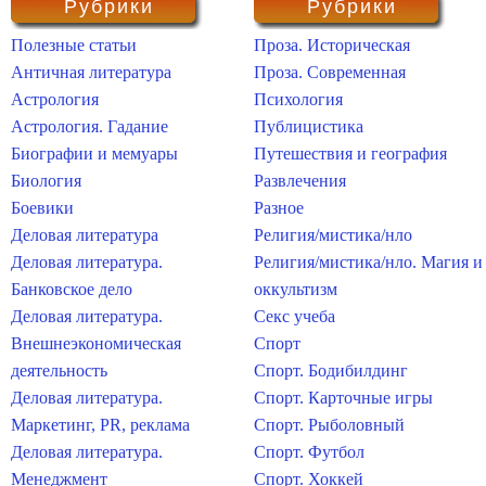
Рубрики
Рубрики
Полезные статьи
Проза. Историческая
Античная литература
Проза. Современная
Астрология
Психология
Астрология. Гадание
Публицистика
Биографии и мемуары
Путешествия и география
Биология
Развлечения
Боевики
Разное
Деловая литература
Религия/мистика/нло
Деловая литература.
Религия/мистика/нло. Магия и
Банковское дело
оккультизм
Деловая литература.
Секс учеба
Внешнеэкономическая
Спорт
деятельность
Спорт. Бодибилдинг
Деловая литература.
Спорт. Карточные игры
Маркетинг, PR, реклама
Спорт. Рыболовный
Деловая литература.
Спорт. Футбол
Менеджмент
Спорт. Хоккей