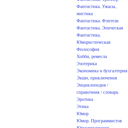
Фантастика. Ужасы,
мистика
Фантастика. Фэнтези
Фантастика. Эпическая
Фантастика.
Юмористическая
Философия
Хобби, ремесла
Эзотерика
Экономика и бухгалтерия
Экшн, приключения
Энциклопедия /
справочник / словарь
Эротика
Этика
Юмор
Юмор. Программистов
Юриспруденция