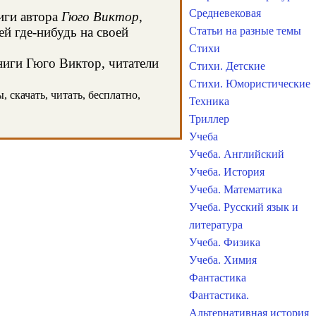
Средневековая
иги автора
Гюго Виктор
,
й где-нибудь на своей
Статьи на разные темы
Стихи
ниги Гюго Виктор, читатели
Стихи. Детские
Стихи. Юмористические
 скачать, читать, бесплатно,
Техника
Триллер
Учеба
Учеба. Английский
Учеба. История
Учеба. Математика
Учеба. Русский язык и
литература
Учеба. Физика
Учеба. Химия
Фантастика
Фантастика.
Альтернативная история