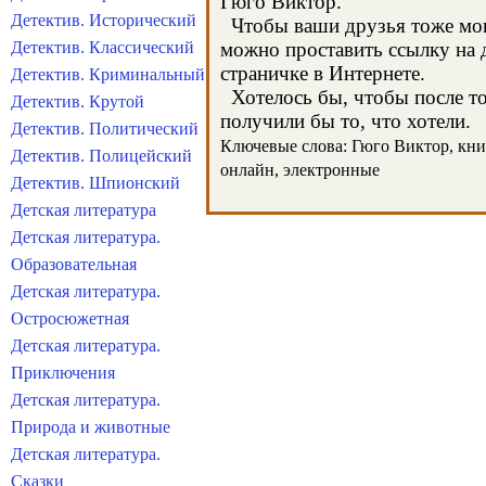
Гюго Виктор.
Детектив. Исторический
Чтобы ваши друзья тоже могл
Детектив. Классический
можно проставить ссылку на д
страничке в Интернете.
Детектив. Криминальный
Хотелось бы, чтобы после тог
Детектив. Крутой
получили бы то, что хотели.
Детектив. Политический
Ключевые слова: Гюго Виктор, книги
Детектив. Полицейский
онлайн, электронные
Детектив. Шпионский
Детская литература
Детская литература.
Образовательная
Детская литература.
Остросюжетная
Детская литература.
Приключения
Детская литература.
Природа и животные
Детская литература.
Сказки