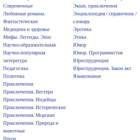
Современные
Экшн, приключения
Любовные романы.
Энциклопедия / справочник /
Фантастические
словарь
Медицина и здоровье
Эротика
Мифы. Легенды. Эпос
Этика
Научно-образовательная
Юмор
Научно-популярная
Юмор. Программистов
литература
Юриспруденция
Педагогика
Юриспруденция. Закон акт
Политика
Языкознание
Приключения
Приключения. Вестерн
Приключения. Индейцы
Приключения. Исторические
Приключения. Морские
Приключения. Природа и
животные
Проза