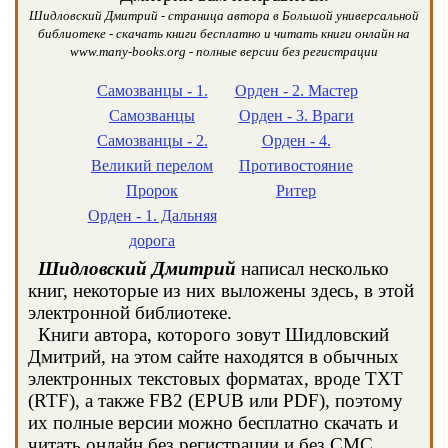
Шидловский Дмитрий - страница автора в Большой универсальной
библиотеке - скачать книги бесплатно и читать книги онлайн на
www.many-books.org - полные версии без регистрации
Самозванцы - 1.
Орден - 2. Мастер
Самозванцы
Орден - 3. Враги
Самозванцы - 2.
Орден - 4.
Великий перелом
Противостояние
Пророк
Ритер
Орден - 1. Дальняя
дорога
Шидловский Дмитрий
написал несколько
книг, некоторые из них выложены здесь, в этой
электронной библиотеке.
Книги автора, которого зовут Шидловский
Дмитрий, на этом сайте находятся в обычных
электронных текстовых форматах, вроде TXT
(RTF), а также FB2 (EPUB или PDF), поэтому
их полные версии можно бесплатно скачать и
читать онлайн без регистрации и без СМС.