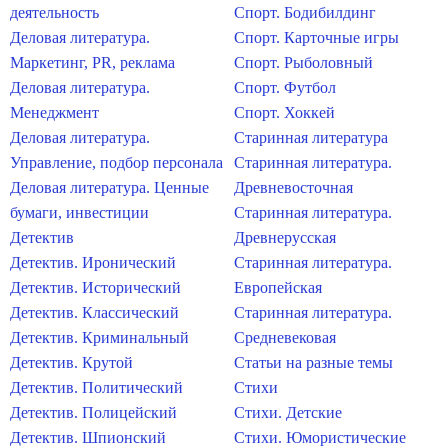
деятельность
Спорт. Бодибилдинг
Деловая литература.
Спорт. Карточные игры
Маркетинг, PR, реклама
Спорт. Рыболовный
Деловая литература.
Спорт. Футбол
Менеджмент
Спорт. Хоккей
Деловая литература.
Старинная литература
Управление, подбор персонала
Старинная литература.
Деловая литература. Ценные
Древневосточная
бумаги, инвестиции
Старинная литература.
Детектив
Древнерусская
Детектив. Иронический
Старинная литература.
Детектив. Исторический
Европейская
Детектив. Классический
Старинная литература.
Детектив. Криминальный
Средневековая
Детектив. Крутой
Статьи на разные темы
Детектив. Политический
Стихи
Детектив. Полицейский
Стихи. Детские
Детектив. Шпионский
Стихи. Юмористические