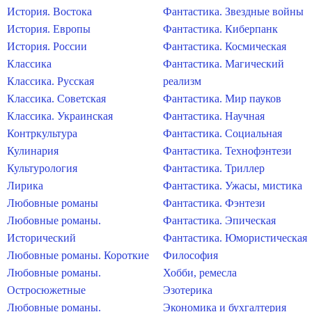
История. Востока
Фантастика. Звездные войны
История. Европы
Фантастика. Киберпанк
История. России
Фантастика. Космическая
Классика
Фантастика. Магический
Классика. Русская
реализм
Классика. Советская
Фантастика. Мир пауков
Классика. Украинская
Фантастика. Научная
Контркультура
Фантастика. Социальная
Кулинария
Фантастика. Технофэнтези
Культурология
Фантастика. Триллер
Лирика
Фантастика. Ужасы, мистика
Любовные романы
Фантастика. Фэнтези
Любовные романы.
Фантастика. Эпическая
Исторический
Фантастика. Юмористическая
Любовные романы. Короткие
Философия
Любовные романы.
Хобби, ремесла
Остросюжетные
Эзотерика
Любовные романы.
Экономика и бухгалтерия