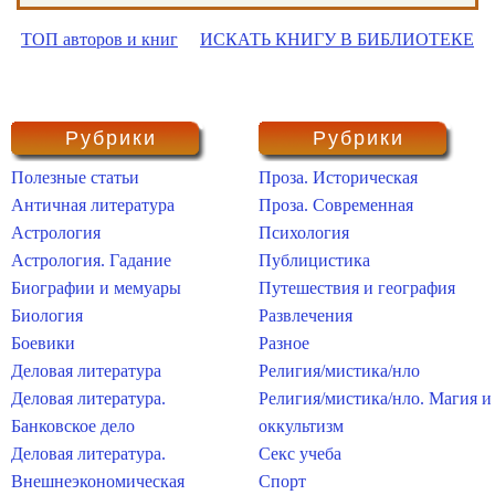
ТОП авторов и книг
ИСКАТЬ КНИГУ В БИБЛИОТЕКЕ
Рубрики
Рубрики
Полезные статьи
Проза. Историческая
Античная литература
Проза. Современная
Астрология
Психология
Астрология. Гадание
Публицистика
Биографии и мемуары
Путешествия и география
Биология
Развлечения
Боевики
Разное
Деловая литература
Религия/мистика/нло
Деловая литература.
Религия/мистика/нло. Магия и
Банковское дело
оккультизм
Деловая литература.
Секс учеба
Внешнеэкономическая
Спорт