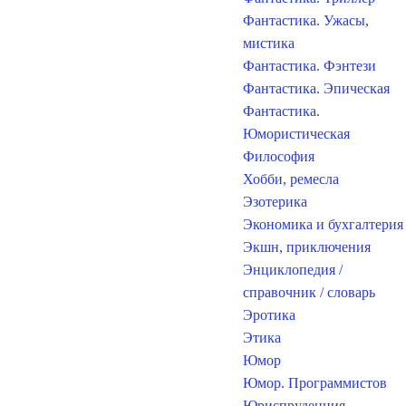
Фантастика. Ужасы,
мистика
Фантастика. Фэнтези
Фантастика. Эпическая
Фантастика.
Юмористическая
Философия
Хобби, ремесла
Эзотерика
Экономика и бухгалтерия
Экшн, приключения
Энциклопедия /
справочник / словарь
Эротика
Этика
Юмор
Юмор. Программистов
Юриспруденция