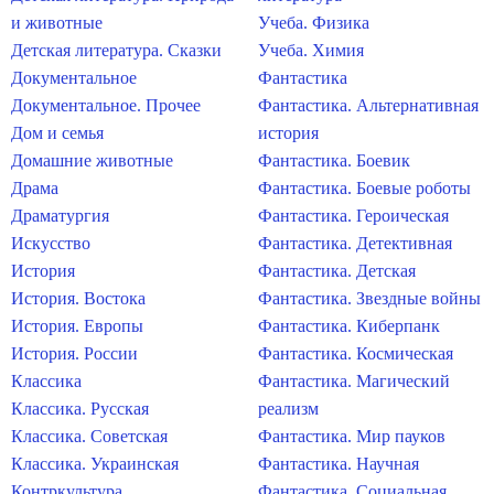
и животные
Учеба. Физика
Детская литература. Сказки
Учеба. Химия
Документальное
Фантастика
Документальное. Прочее
Фантастика. Альтернативная
Дом и семья
история
Домашние животные
Фантастика. Боевик
Драма
Фантастика. Боевые роботы
Драматургия
Фантастика. Героическая
Искусство
Фантастика. Детективная
История
Фантастика. Детская
История. Востока
Фантастика. Звездные войны
История. Европы
Фантастика. Киберпанк
История. России
Фантастика. Космическая
Классика
Фантастика. Магический
Классика. Русская
реализм
Классика. Советская
Фантастика. Мир пауков
Классика. Украинская
Фантастика. Научная
Контркультура
Фантастика. Социальная