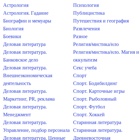
Астрология
Психология
Астрология. Гадание
Публицистика
Биографии и мемуары
Путешествия и география
Биология
Развлечения
Боевики
Разное
Деловая литература
Религия/мистика/нло
Деловая литература.
Религия/мистика/нло. Магия и
Банковское дело
оккультизм
Деловая литература.
Секс учеба
Внешнеэкономическая
Спорт
деятельность
Спорт. Бодибилдинг
Деловая литература.
Спорт. Карточные игры
Маркетинг, PR, реклама
Спорт. Рыболовный
Деловая литература.
Спорт. Футбол
Менеджмент
Спорт. Хоккей
Деловая литература.
Старинная литература
Управление, подбор персонала
Старинная литература.
Деловая литература. Ценные
Древневосточная