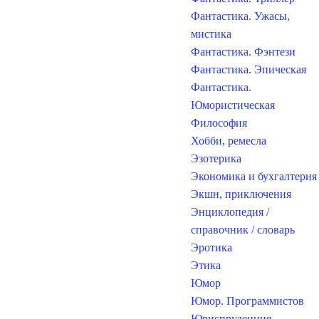
Фантастика. Ужасы,
мистика
Фантастика. Фэнтези
Фантастика. Эпическая
Фантастика.
Юмористическая
Философия
Хобби, ремесла
Эзотерика
Экономика и бухгалтерия
Экшн, приключения
Энциклопедия /
справочник / словарь
Эротика
Этика
Юмор
Юмор. Программистов
Юриспруденция