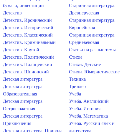
бумаги, инвестиции
Старинная литература.
Детектив
Древнерусская
Детектив. Иронический
Старинная литература.
Детектив. Исторический
Европейская
Детектив. Классический
Старинная литература.
Детектив. Криминальный
Средневековая
Детектив. Крутой
Статьи на разные темы
Детектив. Политический
Стихи
Детектив. Полицейский
Стихи. Детские
Детектив. Шпионский
Стихи. Юмористические
Детская литература
Техника
Детская литература.
Триллер
Образовательная
Учеба
Детская литература.
Учеба. Английский
Остросюжетная
Учеба. История
Детская литература.
Учеба. Математика
Приключения
Учеба. Русский язык и
Детская литература. Природа
литература