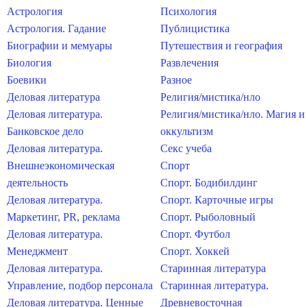
Астрология
Психология
Астрология. Гадание
Публицистика
Биографии и мемуары
Путешествия и география
Биология
Развлечения
Боевики
Разное
Деловая литература
Религия/мистика/нло
Деловая литература.
Религия/мистика/нло. Магия и
Банковское дело
оккультизм
Деловая литература.
Секс учеба
Внешнеэкономическая
Спорт
деятельность
Спорт. Бодибилдинг
Деловая литература.
Спорт. Карточные игры
Маркетинг, PR, реклама
Спорт. Рыболовный
Деловая литература.
Спорт. Футбол
Менеджмент
Спорт. Хоккей
Деловая литература.
Старинная литература
Управление, подбор персонала
Старинная литература.
Деловая литература. Ценные
Древневосточная