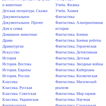
и животные
Учеба. Физика
Детская литература. Сказки
Учеба. Химия
Документальное
Фантастика
Документальное. Прочее
Фантастика. Альтернативная
Дом и семья
история
Домашние животные
Фантастика. Боевик
Драма
Фантастика. Боевые роботы
Драматургия
Фантастика. Героическая
Искусство
Фантастика. Детективная
История
Фантастика. Детская
История. Востока
Фантастика. Звездные войны
История. Европы
Фантастика. Киберпанк
История. России
Фантастика. Космическая
Классика
Фантастика. Магический
Классика. Русская
реализм
Классика. Советская
Фантастика. Мир пауков
Классика. Украинская
Фантастика. Научная
Контркультура
Фантастика. Социальная