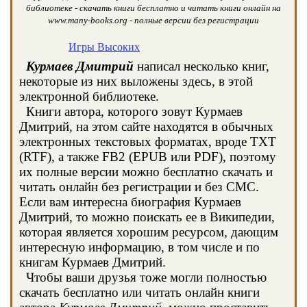
библиотеке - скачать книги бесплатно и читать книги онлайн на
www.many-books.org - полные версии без регистрации
Игры Высоких
Курмаев Дмитрий
написал несколько книг,
некоторые из них выложены здесь, в этой
электронной библиотеке.
Книги автора, которого зовут Курмаев
Дмитрий, на этом сайте находятся в обычных
электронных текстовых форматах, вроде TXT
(RTF), а также FB2 (EPUB или PDF), поэтому
их полные версии можно бесплатно скачать и
читать онлайн без регистрации и без СМС.
Если вам интересна биография Курмаев
Дмитрий, то можно поискать ее в Википедии,
которая является хорошим ресурсом, дающим
интересную информацию, в том числе и по
книгам Курмаев Дмитрий.
Чтобы ваши друзья тоже могли полностью
скачать бесплатно или читать онлайн книги