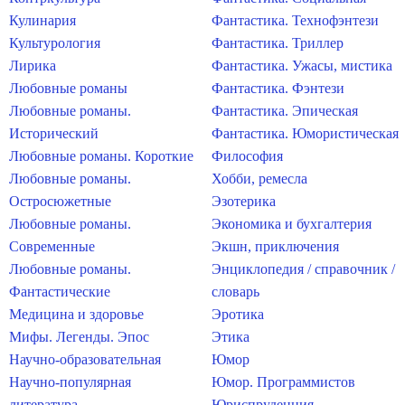
Кулинария
Фантастика. Технофэнтези
Культурология
Фантастика. Триллер
Лирика
Фантастика. Ужасы, мистика
Любовные романы
Фантастика. Фэнтези
Любовные романы.
Фантастика. Эпическая
Исторический
Фантастика. Юмористическая
Любовные романы. Короткие
Философия
Любовные романы.
Хобби, ремесла
Остросюжетные
Эзотерика
Любовные романы.
Экономика и бухгалтерия
Современные
Экшн, приключения
Любовные романы.
Энциклопедия / справочник /
Фантастические
словарь
Медицина и здоровье
Эротика
Мифы. Легенды. Эпос
Этика
Научно-образовательная
Юмор
Научно-популярная
Юмор. Программистов
литература
Юриспруденция