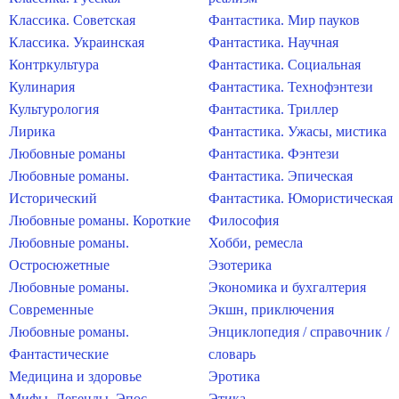
Классика. Советская
Фантастика. Мир пауков
Классика. Украинская
Фантастика. Научная
Контркультура
Фантастика. Социальная
Кулинария
Фантастика. Технофэнтези
Культурология
Фантастика. Триллер
Лирика
Фантастика. Ужасы, мистика
Любовные романы
Фантастика. Фэнтези
Любовные романы.
Фантастика. Эпическая
Исторический
Фантастика. Юмористическая
Любовные романы. Короткие
Философия
Любовные романы.
Хобби, ремесла
Остросюжетные
Эзотерика
Любовные романы.
Экономика и бухгалтерия
Современные
Экшн, приключения
Любовные романы.
Энциклопедия / справочник /
Фантастические
словарь
Медицина и здоровье
Эротика
Мифы. Легенды. Эпос
Этика