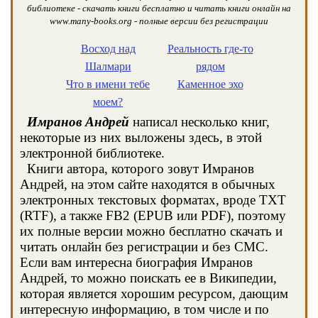
библиотеке - скачать книги бесплатно и читать книги онлайн на
www.many-books.org - полные версии без регистрации
Восход над
Реальность где-то
Шалмари
рядом
Что в имени тебе
Каменное эхо
моем?
Имранов Андрей
написал несколько книг,
некоторые из них выложены здесь, в этой
электронной библиотеке.
Книги автора, которого зовут Имранов
Андрей, на этом сайте находятся в обычных
электронных текстовых форматах, вроде TXT
(RTF), а также FB2 (EPUB или PDF), поэтому
их полные версии можно бесплатно скачать и
читать онлайн без регистрации и без СМС.
Если вам интересна биография Имранов
Андрей, то можно поискать ее в Википедии,
которая является хорошим ресурсом, дающим
интересную информацию, в том числе и по