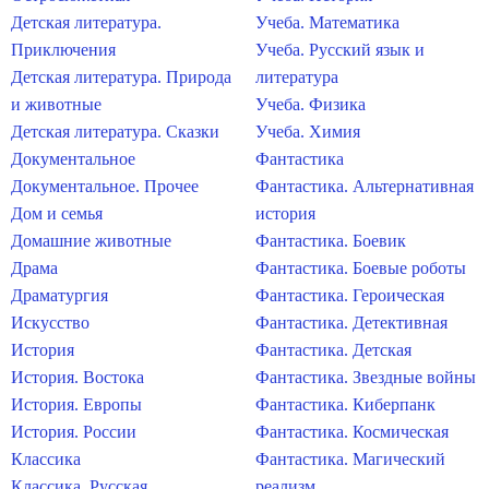
Детская литература.
Учеба. Математика
Приключения
Учеба. Русский язык и
Детская литература. Природа
литература
и животные
Учеба. Физика
Детская литература. Сказки
Учеба. Химия
Документальное
Фантастика
Документальное. Прочее
Фантастика. Альтернативная
Дом и семья
история
Домашние животные
Фантастика. Боевик
Драма
Фантастика. Боевые роботы
Драматургия
Фантастика. Героическая
Искусство
Фантастика. Детективная
История
Фантастика. Детская
История. Востока
Фантастика. Звездные войны
История. Европы
Фантастика. Киберпанк
История. России
Фантастика. Космическая
Классика
Фантастика. Магический
Классика. Русская
реализм