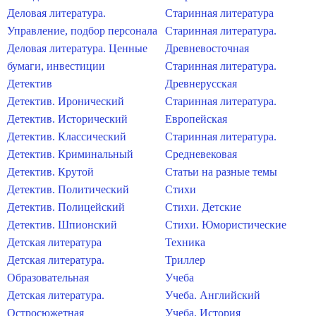
Деловая литература.
Старинная литература
Управление, подбор персонала
Старинная литература.
Деловая литература. Ценные
Древневосточная
бумаги, инвестиции
Старинная литература.
Детектив
Древнерусская
Детектив. Иронический
Старинная литература.
Детектив. Исторический
Европейская
Детектив. Классический
Старинная литература.
Детектив. Криминальный
Средневековая
Детектив. Крутой
Статьи на разные темы
Детектив. Политический
Стихи
Детектив. Полицейский
Стихи. Детские
Детектив. Шпионский
Стихи. Юмористические
Детская литература
Техника
Детская литература.
Триллер
Образовательная
Учеба
Детская литература.
Учеба. Английский
Остросюжетная
Учеба. История