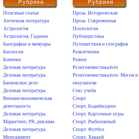
Рубрики
Рубрики
Полезные статьи
Проза. Историческая
Античная литература
Проза. Современная
Астрология
Психология
Астрология. Гадание
Публицистика
Биографии и мемуары
Путешествия и география
Биология
Развлечения
Боевики
Разное
Деловая литература
Религия/мистика/нло
Деловая литература.
Религия/мистика/нло. Магия и
Банковское дело
оккультизм
Деловая литература.
Секс учеба
Внешнеэкономическая
Спорт
деятельность
Спорт. Бодибилдинг
Деловая литература.
Спорт. Карточные игры
Маркетинг, PR, реклама
Спорт. Рыболовный
Деловая литература.
Спорт. Футбол
Менеджмент
Спорт. Хоккей