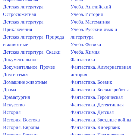
Детская литература.
Учеба. Английский
Остросюжетная
Учеба. История
Детская литература.
Учеба. Математика
Приключения
Учеба. Русский язык и
Детская литература. Природа
литература
и животные
Учеба. Физика
Детская литература. Сказки
Учеба. Химия
Документальное
Фантастика
Документальное. Прочее
Фантастика. Альтернативная
Дом и семья
история
Домашние животные
Фантастика. Боевик
Драма
Фантастика. Боевые роботы
Драматургия
Фантастика. Героическая
Искусство
Фантастика. Детективная
История
Фантастика. Детская
История. Востока
Фантастика. Звездные войны
История. Европы
Фантастика. Киберпанк
История. России
Фантастика. Космическая