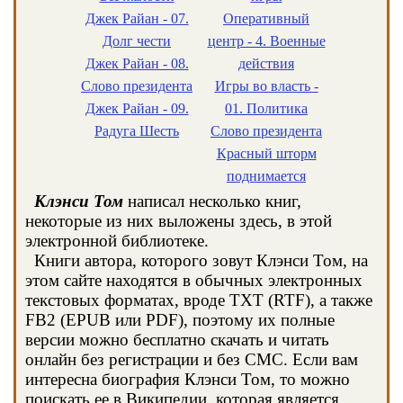
Джек Райан - 07.
Оперативный
Долг чести
центр - 4. Военные
Джек Райан - 08.
действия
Слово президента
Игры во власть -
Джек Райан - 09.
01. Политика
Радуга Шесть
Cлово президента
Красный шторм
поднимается
Клэнси Том
написал несколько книг,
некоторые из них выложены здесь, в этой
электронной библиотеке.
Книги автора, которого зовут Клэнси Том, на
этом сайте находятся в обычных электронных
текстовых форматах, вроде TXT (RTF), а также
FB2 (EPUB или PDF), поэтому их полные
версии можно бесплатно скачать и читать
онлайн без регистрации и без СМС. Если вам
интересна биография Клэнси Том, то можно
поискать ее в Википедии, которая является