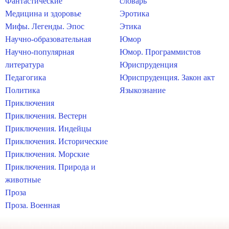
Фантастические
словарь
Медицина и здоровье
Эротика
Мифы. Легенды. Эпос
Этика
Научно-образовательная
Юмор
Научно-популярная
Юмор. Программистов
литература
Юриспруденция
Педагогика
Юриспруденция. Закон акт
Политика
Языкознание
Приключения
Приключения. Вестерн
Приключения. Индейцы
Приключения. Исторические
Приключения. Морские
Приключения. Природа и
животные
Проза
Проза. Военная