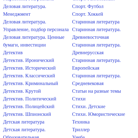
Деловая литература.
Спорт. Футбол
Менеджмент
Спорт. Хоккей
Деловая литература.
Старинная литература
Управление, подбор персонала
Старинная литература.
Деловая литература. Ценные
Древневосточная
бумаги, инвестиции
Старинная литература.
Детектив
Древнерусская
Детектив. Иронический
Старинная литература.
Детектив. Исторический
Европейская
Детектив. Классический
Старинная литература.
Детектив. Криминальный
Средневековая
Детектив. Крутой
Статьи на разные темы
Детектив. Политический
Стихи
Детектив. Полицейский
Стихи. Детские
Детектив. Шпионский
Стихи. Юмористические
Детская литература
Техника
Детская литература.
Триллер
Образовательная
Учеба