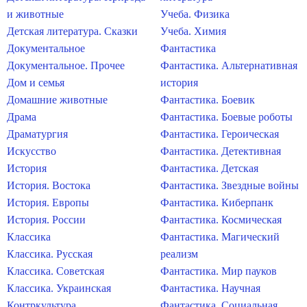
и животные
Учеба. Физика
Детская литература. Сказки
Учеба. Химия
Документальное
Фантастика
Документальное. Прочее
Фантастика. Альтернативная
Дом и семья
история
Домашние животные
Фантастика. Боевик
Драма
Фантастика. Боевые роботы
Драматургия
Фантастика. Героическая
Искусство
Фантастика. Детективная
История
Фантастика. Детская
История. Востока
Фантастика. Звездные войны
История. Европы
Фантастика. Киберпанк
История. России
Фантастика. Космическая
Классика
Фантастика. Магический
Классика. Русская
реализм
Классика. Советская
Фантастика. Мир пауков
Классика. Украинская
Фантастика. Научная
Контркультура
Фантастика. Социальная