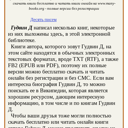
скачать книги бесплатно и читать книги онлайн на www.many-
books.org - полные версии без регистрации
Десять писем
Гудвин Д
написал несколько книг, некоторые
из них выложены здесь, в этой электронной
библиотеке.
Книги автора, которого зовут Гудвин Д, на
этом сайте находятся в обычных электронных
текстовых форматах, вроде TXT (RTF), а также
FB2 (EPUB или PDF), поэтому их полные
версии можно бесплатно скачать и читать
онлайн без регистрации и без СМС. Если вам
интересна биография Гудвин Д, то можно
поискать ее в Википедии, которая является
хорошим ресурсом, дающим интересную
информацию, в том числе и по книгам Гудвин
Д.
Чтобы ваши друзья тоже могли полностью
скачать бесплатно или читать онлайн книги