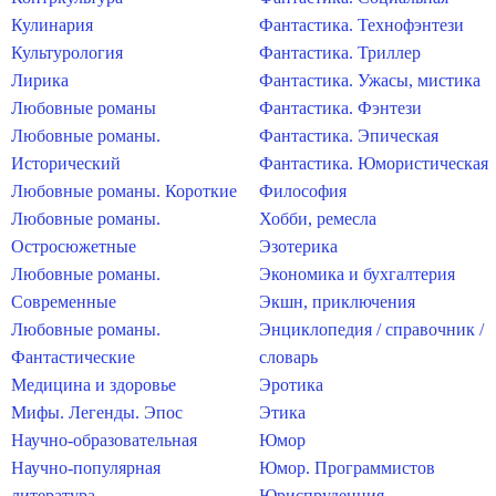
Кулинария
Фантастика. Технофэнтези
Культурология
Фантастика. Триллер
Лирика
Фантастика. Ужасы, мистика
Любовные романы
Фантастика. Фэнтези
Любовные романы.
Фантастика. Эпическая
Исторический
Фантастика. Юмористическая
Любовные романы. Короткие
Философия
Любовные романы.
Хобби, ремесла
Остросюжетные
Эзотерика
Любовные романы.
Экономика и бухгалтерия
Современные
Экшн, приключения
Любовные романы.
Энциклопедия / справочник /
Фантастические
словарь
Медицина и здоровье
Эротика
Мифы. Легенды. Эпос
Этика
Научно-образовательная
Юмор
Научно-популярная
Юмор. Программистов
литература
Юриспруденция