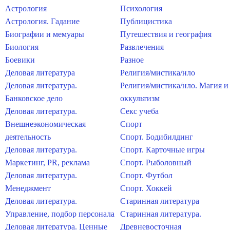
Астрология
Психология
Астрология. Гадание
Публицистика
Биографии и мемуары
Путешествия и география
Биология
Развлечения
Боевики
Разное
Деловая литература
Религия/мистика/нло
Деловая литература.
Религия/мистика/нло. Магия и
Банковское дело
оккультизм
Деловая литература.
Секс учеба
Внешнеэкономическая
Спорт
деятельность
Спорт. Бодибилдинг
Деловая литература.
Спорт. Карточные игры
Маркетинг, PR, реклама
Спорт. Рыболовный
Деловая литература.
Спорт. Футбол
Менеджмент
Спорт. Хоккей
Деловая литература.
Старинная литература
Управление, подбор персонала
Старинная литература.
Деловая литература. Ценные
Древневосточная