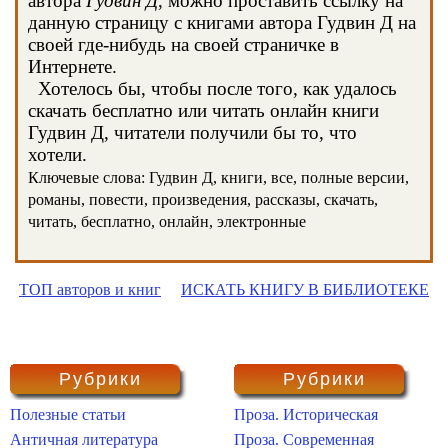
автора
Гудвин Д
, можно проставить ссылку на
данную страницу с книгами автора Гудвин Д на
своей где-нибудь на своей страничке в
Интернете.
Хотелось бы, чтобы после того, как удалось
скачать бесплатно или читать онлайн книги
Гудвин Д, читатели получили бы то, что
хотели.
Ключевые слова: Гудвин Д, книги, все, полные версии,
романы, повести, произведения, рассказы, скачать,
читать, бесплатно, онлайн, электронные
ТОП авторов и книг
ИСКАТЬ КНИГУ В БИБЛИОТЕКЕ
Рубрики
Рубрики
Полезные статьи
Проза. Историческая
Античная литература
Проза. Современная