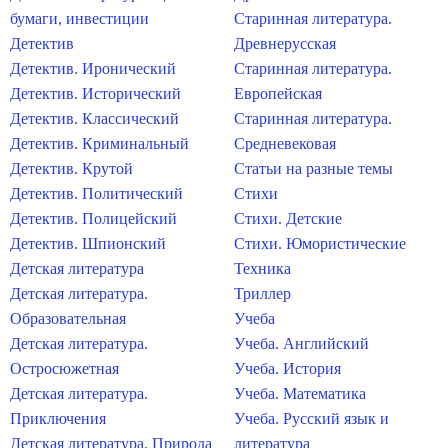
бумаги, инвестиции
Старинная литература.
Детектив
Древнерусская
Детектив. Иронический
Старинная литература.
Детектив. Исторический
Европейская
Детектив. Классический
Старинная литература.
Детектив. Криминальный
Средневековая
Детектив. Крутой
Статьи на разные темы
Детектив. Политический
Стихи
Детектив. Полицейский
Стихи. Детские
Детектив. Шпионский
Стихи. Юмористические
Детская литература
Техника
Детская литература.
Триллер
Образовательная
Учеба
Детская литература.
Учеба. Английский
Остросюжетная
Учеба. История
Детская литература.
Учеба. Математика
Приключения
Учеба. Русский язык и
Детская литература. Природа
литература