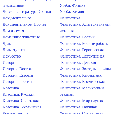
и животные
Учеба. Физика
Детская литература. Сказки
Учеба. Химия
Документальное
Фантастика
Документальное. Прочее
Фантастика. Альтернативная
Дом и семья
история
Домашние животные
Фантастика. Боевик
Драма
Фантастика. Боевые роботы
Драматургия
Фантастика. Героическая
Искусство
Фантастика. Детективная
История
Фантастика. Детская
История. Востока
Фантастика. Звездные войны
История. Европы
Фантастика. Киберпанк
История. России
Фантастика. Космическая
Классика
Фантастика. Магический
Классика. Русская
реализм
Классика. Советская
Фантастика. Мир пауков
Классика. Украинская
Фантастика. Научная
Контркультура
Фантастика. Социальная