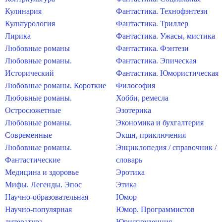
Кулинария
Фантастика. Технофэнтези
Культурология
Фантастика. Триллер
Лирика
Фантастика. Ужасы, мистика
Любовные романы
Фантастика. Фэнтези
Любовные романы.
Фантастика. Эпическая
Исторический
Фантастика. Юмористическая
Любовные романы. Короткие
Философия
Любовные романы.
Хобби, ремесла
Остросюжетные
Эзотерика
Любовные романы.
Экономика и бухгалтерия
Современные
Экшн, приключения
Любовные романы.
Энциклопедия / справочник /
Фантастические
словарь
Медицина и здоровье
Эротика
Мифы. Легенды. Эпос
Этика
Научно-образовательная
Юмор
Научно-популярная
Юмор. Программистов
литература
Юриспруденция