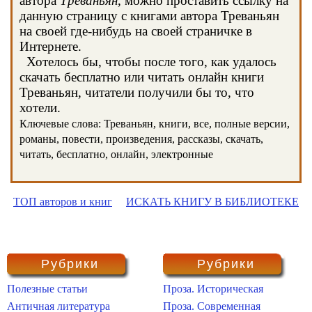
автора
Треваньян
, можно проставить ссылку на
данную страницу с книгами автора Треваньян
на своей где-нибудь на своей страничке в
Интернете.
Хотелось бы, чтобы после того, как удалось
скачать бесплатно или читать онлайн книги
Треваньян, читатели получили бы то, что
хотели.
Ключевые слова: Треваньян, книги, все, полные версии,
романы, повести, произведения, рассказы, скачать,
читать, бесплатно, онлайн, электронные
ТОП авторов и книг
ИСКАТЬ КНИГУ В БИБЛИОТЕКЕ
Рубрики
Рубрики
Полезные статьи
Проза. Историческая
Античная литература
Проза. Современная