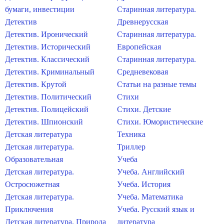
бумаги, инвестиции
Старинная литература.
Детектив
Древнерусская
Детектив. Иронический
Старинная литература.
Детектив. Исторический
Европейская
Детектив. Классический
Старинная литература.
Детектив. Криминальный
Средневековая
Детектив. Крутой
Статьи на разные темы
Детектив. Политический
Стихи
Детектив. Полицейский
Стихи. Детские
Детектив. Шпионский
Стихи. Юмористические
Детская литература
Техника
Детская литература.
Триллер
Образовательная
Учеба
Детская литература.
Учеба. Английский
Остросюжетная
Учеба. История
Детская литература.
Учеба. Математика
Приключения
Учеба. Русский язык и
Детская литература. Природа
литература