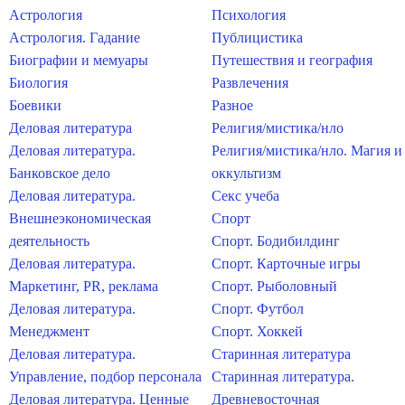
Астрология
Психология
Астрология. Гадание
Публицистика
Биографии и мемуары
Путешествия и география
Биология
Развлечения
Боевики
Разное
Деловая литература
Религия/мистика/нло
Деловая литература.
Религия/мистика/нло. Магия и
Банковское дело
оккультизм
Деловая литература.
Секс учеба
Внешнеэкономическая
Спорт
деятельность
Спорт. Бодибилдинг
Деловая литература.
Спорт. Карточные игры
Маркетинг, PR, реклама
Спорт. Рыболовный
Деловая литература.
Спорт. Футбол
Менеджмент
Спорт. Хоккей
Деловая литература.
Старинная литература
Управление, подбор персонала
Старинная литература.
Деловая литература. Ценные
Древневосточная