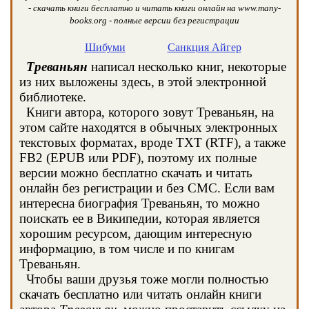
- скачать книги бесплатно и читать книги онлайн на www.many-
books.org - полные версии без регистрации
Шибуми
Санкция Айгер
Треваньян
написал несколько книг, некоторые
из них выложены здесь, в этой электронной
библиотеке.
Книги автора, которого зовут Треваньян, на
этом сайте находятся в обычных электронных
текстовых форматах, вроде TXT (RTF), а также
FB2 (EPUB или PDF), поэтому их полные
версии можно бесплатно скачать и читать
онлайн без регистрации и без СМС. Если вам
интересна биография Треваньян, то можно
поискать ее в Википедии, которая является
хорошим ресурсом, дающим интересную
информацию, в том числе и по книгам
Треваньян.
Чтобы ваши друзья тоже могли полностью
скачать бесплатно или читать онлайн книги