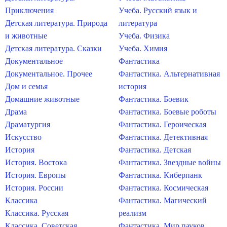
Приключения
Учеба. Русский язык и
Детская литература. Природа
литература
и животные
Учеба. Физика
Детская литература. Сказки
Учеба. Химия
Документальное
Фантастика
Документальное. Прочее
Фантастика. Альтернативная
Дом и семья
история
Домашние животные
Фантастика. Боевик
Драма
Фантастика. Боевые роботы
Драматургия
Фантастика. Героическая
Искусство
Фантастика. Детективная
История
Фантастика. Детская
История. Востока
Фантастика. Звездные войны
История. Европы
Фантастика. Киберпанк
История. России
Фантастика. Космическая
Классика
Фантастика. Магический
Классика. Русская
реализм
Классика. Советская
Фантастика. Мир пауков