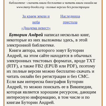
библиотеке - скачать книги бесплатно и читать книги онлайн на
www.many-books.org - полные версии без регистрации
За краем земли и
Наследница
неба
престола
«Диадема невест»
Буторин Андрей
написал несколько книг,
некоторые из них выложены здесь, в этой
электронной библиотеке.
Книги автора, которого зовут Буторин
Андрей, на этом сайте находятся в обычных
электронных текстовых форматах, вроде TXT
(RTF), а также FB2 (EPUB или PDF), поэтому
их полные версии можно бесплатно скачать и
читать онлайн без регистрации и без СМС.
Если вам интересна биография Буторин
Андрей, то можно поискать ее в Википедии,
которая является хорошим ресурсом, дающим
интересную информацию, в том числе и по
книгам Буторин Андрей.