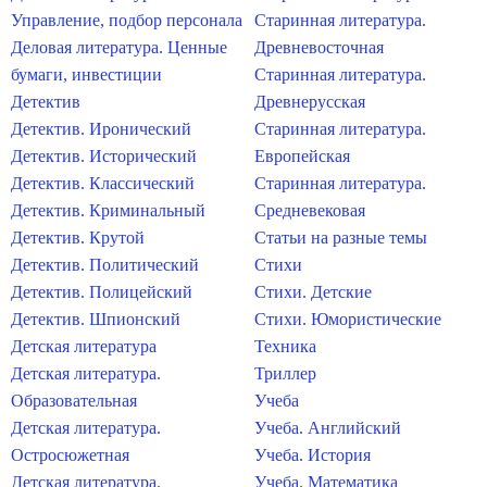
Управление, подбор персонала
Старинная литература.
Деловая литература. Ценные
Древневосточная
бумаги, инвестиции
Старинная литература.
Детектив
Древнерусская
Детектив. Иронический
Старинная литература.
Детектив. Исторический
Европейская
Детектив. Классический
Старинная литература.
Детектив. Криминальный
Средневековая
Детектив. Крутой
Статьи на разные темы
Детектив. Политический
Стихи
Детектив. Полицейский
Стихи. Детские
Детектив. Шпионский
Стихи. Юмористические
Детская литература
Техника
Детская литература.
Триллер
Образовательная
Учеба
Детская литература.
Учеба. Английский
Остросюжетная
Учеба. История
Детская литература.
Учеба. Математика