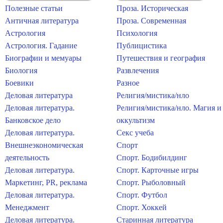
Полезные статьи
Проза. Историческая
Античная литература
Проза. Современная
Астрология
Психология
Астрология. Гадание
Публицистика
Биографии и мемуары
Путешествия и география
Биология
Развлечения
Боевики
Разное
Деловая литература
Религия/мистика/нло
Деловая литература.
Религия/мистика/нло. Магия и
Банковское дело
оккультизм
Деловая литература.
Секс учеба
Внешнеэкономическая
Спорт
деятельность
Спорт. Бодибилдинг
Деловая литература.
Спорт. Карточные игры
Маркетинг, PR, реклама
Спорт. Рыболовный
Деловая литература.
Спорт. Футбол
Менеджмент
Спорт. Хоккей
Деловая литература.
Старинная литература