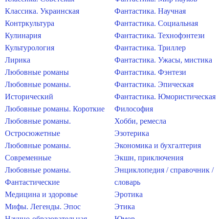
Классика. Украинская
Фантастика. Научная
Контркультура
Фантастика. Социальная
Кулинария
Фантастика. Технофэнтези
Культурология
Фантастика. Триллер
Лирика
Фантастика. Ужасы, мистика
Любовные романы
Фантастика. Фэнтези
Любовные романы.
Фантастика. Эпическая
Исторический
Фантастика. Юмористическая
Любовные романы. Короткие
Философия
Любовные романы.
Хобби, ремесла
Остросюжетные
Эзотерика
Любовные романы.
Экономика и бухгалтерия
Современные
Экшн, приключения
Любовные романы.
Энциклопедия / справочник /
Фантастические
словарь
Медицина и здоровье
Эротика
Мифы. Легенды. Эпос
Этика
Научно-образовательная
Юмор