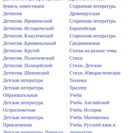
бумаги, инвестиции
Старинная литература.
Детектив
Древнерусская
Детектив. Иронический
Старинная литература.
Детектив. Исторический
Европейская
Детектив. Классический
Старинная литература.
Детектив. Криминальный
Средневековая
Детектив. Крутой
Статьи на разные темы
Детектив. Политический
Стихи
Детектив. Полицейский
Стихи. Детские
Детектив. Шпионский
Стихи. Юмористические
Детская литература
Техника
Детская литература.
Триллер
Образовательная
Учеба
Детская литература.
Учеба. Английский
Остросюжетная
Учеба. История
Детская литература.
Учеба. Математика
Приключения
Учеба. Русский язык и
Детская литература. Природа
литература