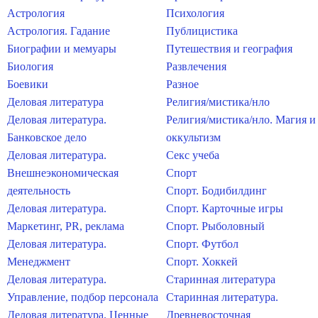
Астрология
Психология
Астрология. Гадание
Публицистика
Биографии и мемуары
Путешествия и география
Биология
Развлечения
Боевики
Разное
Деловая литература
Религия/мистика/нло
Деловая литература.
Религия/мистика/нло. Магия и
Банковское дело
оккультизм
Деловая литература.
Секс учеба
Внешнеэкономическая
Спорт
деятельность
Спорт. Бодибилдинг
Деловая литература.
Спорт. Карточные игры
Маркетинг, PR, реклама
Спорт. Рыболовный
Деловая литература.
Спорт. Футбол
Менеджмент
Спорт. Хоккей
Деловая литература.
Старинная литература
Управление, подбор персонала
Старинная литература.
Деловая литература. Ценные
Древневосточная