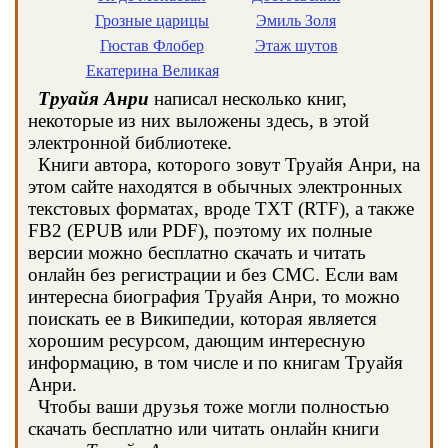
Грозные царицы
Эмиль Золя
Гюстав Флобер
Этаж шутов
Екатерина Великая
Труайя Анри
написал несколько книг,
некоторые из них выложены здесь, в этой
электронной библиотеке.
Книги автора, которого зовут Труайя Анри, на
этом сайте находятся в обычных электронных
текстовых форматах, вроде TXT (RTF), а также
FB2 (EPUB или PDF), поэтому их полные
версии можно бесплатно скачать и читать
онлайн без регистрации и без СМС. Если вам
интересна биография Труайя Анри, то можно
поискать ее в Википедии, которая является
хорошим ресурсом, дающим интересную
информацию, в том числе и по книгам Труайя
Анри.
Чтобы ваши друзья тоже могли полностью
скачать бесплатно или читать онлайн книги