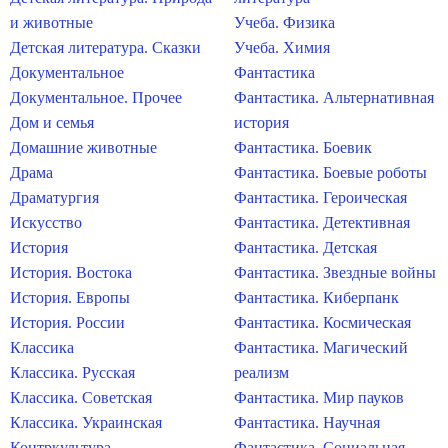
и животные
Учеба. Физика
Детская литература. Сказки
Учеба. Химия
Документальное
Фантастика
Документальное. Прочее
Фантастика. Альтернативная
Дом и семья
история
Домашние животные
Фантастика. Боевик
Драма
Фантастика. Боевые роботы
Драматургия
Фантастика. Героическая
Искусство
Фантастика. Детективная
История
Фантастика. Детская
История. Востока
Фантастика. Звездные войны
История. Европы
Фантастика. Киберпанк
История. России
Фантастика. Космическая
Классика
Фантастика. Магический
Классика. Русская
реализм
Классика. Советская
Фантастика. Мир пауков
Классика. Украинская
Фантастика. Научная
Контркультура
Фантастика. Социальная