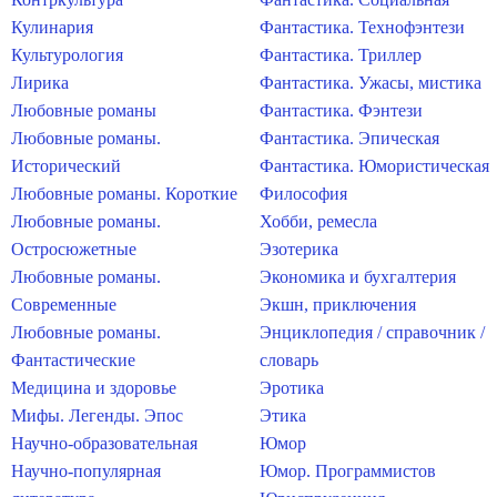
Кулинария
Фантастика. Технофэнтези
Культурология
Фантастика. Триллер
Лирика
Фантастика. Ужасы, мистика
Любовные романы
Фантастика. Фэнтези
Любовные романы.
Фантастика. Эпическая
Исторический
Фантастика. Юмористическая
Любовные романы. Короткие
Философия
Любовные романы.
Хобби, ремесла
Остросюжетные
Эзотерика
Любовные романы.
Экономика и бухгалтерия
Современные
Экшн, приключения
Любовные романы.
Энциклопедия / справочник /
Фантастические
словарь
Медицина и здоровье
Эротика
Мифы. Легенды. Эпос
Этика
Научно-образовательная
Юмор
Научно-популярная
Юмор. Программистов