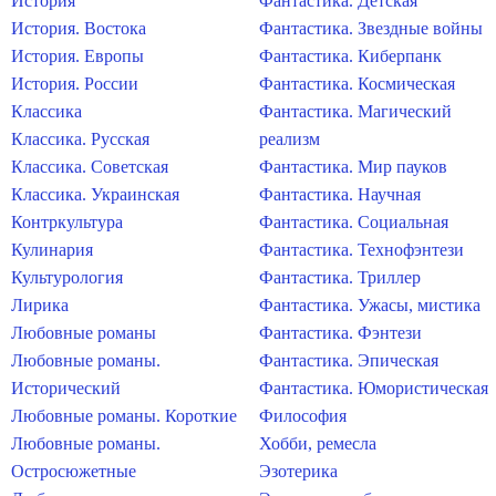
История
Фантастика. Детская
История. Востока
Фантастика. Звездные войны
История. Европы
Фантастика. Киберпанк
История. России
Фантастика. Космическая
Классика
Фантастика. Магический
Классика. Русская
реализм
Классика. Советская
Фантастика. Мир пауков
Классика. Украинская
Фантастика. Научная
Контркультура
Фантастика. Социальная
Кулинария
Фантастика. Технофэнтези
Культурология
Фантастика. Триллер
Лирика
Фантастика. Ужасы, мистика
Любовные романы
Фантастика. Фэнтези
Любовные романы.
Фантастика. Эпическая
Исторический
Фантастика. Юмористическая
Любовные романы. Короткие
Философия
Любовные романы.
Хобби, ремесла
Остросюжетные
Эзотерика