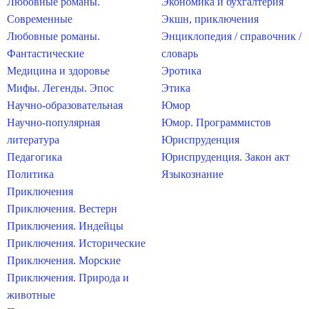
Любовные романы.
Экономика и бухгалтерия
Современные
Экшн, приключения
Любовные романы.
Энциклопедия / справочник /
Фантастические
словарь
Медицина и здоровье
Эротика
Мифы. Легенды. Эпос
Этика
Научно-образовательная
Юмор
Научно-популярная
Юмор. Программистов
литература
Юриспруденция
Педагогика
Юриспруденция. Закон акт
Политика
Языкознание
Приключения
Приключения. Вестерн
Приключения. Индейцы
Приключения. Исторические
Приключения. Морские
Приключения. Природа и
животные