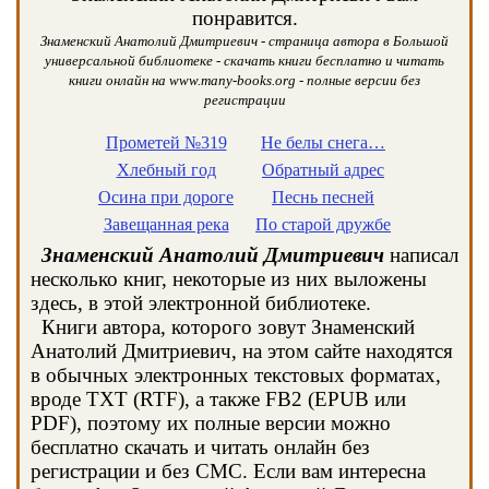
понравится.
Знаменский Анатолий Дмитриевич - страница автора в Большой
универсальной библиотеке - скачать книги бесплатно и читать
книги онлайн на www.many-books.org - полные версии без
регистрации
Прометей №319
Не белы снега…
Хлебный год
Обратный адрес
Осина при дороге
Песнь песней
Завещанная река
По старой дружбе
Знаменский Анатолий Дмитриевич
написал
несколько книг, некоторые из них выложены
здесь, в этой электронной библиотеке.
Книги автора, которого зовут Знаменский
Анатолий Дмитриевич, на этом сайте находятся
в обычных электронных текстовых форматах,
вроде TXT (RTF), а также FB2 (EPUB или
PDF), поэтому их полные версии можно
бесплатно скачать и читать онлайн без
регистрации и без СМС. Если вам интересна