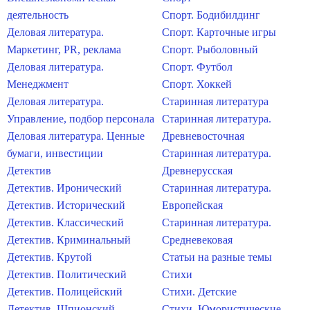
деятельность
Спорт. Бодибилдинг
Деловая литература.
Спорт. Карточные игры
Маркетинг, PR, реклама
Спорт. Рыболовный
Деловая литература.
Спорт. Футбол
Менеджмент
Спорт. Хоккей
Деловая литература.
Старинная литература
Управление, подбор персонала
Старинная литература.
Деловая литература. Ценные
Древневосточная
бумаги, инвестиции
Старинная литература.
Детектив
Древнерусская
Детектив. Иронический
Старинная литература.
Детектив. Исторический
Европейская
Детектив. Классический
Старинная литература.
Детектив. Криминальный
Средневековая
Детектив. Крутой
Статьи на разные темы
Детектив. Политический
Стихи
Детектив. Полицейский
Стихи. Детские
Детектив. Шпионский
Стихи. Юмористические