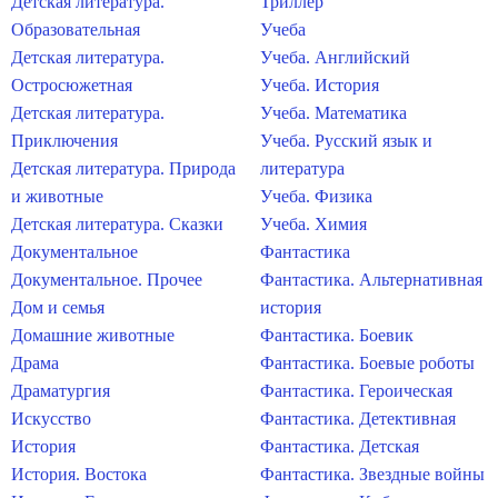
Детская литература.
Триллер
Образовательная
Учеба
Детская литература.
Учеба. Английский
Остросюжетная
Учеба. История
Детская литература.
Учеба. Математика
Приключения
Учеба. Русский язык и
Детская литература. Природа
литература
и животные
Учеба. Физика
Детская литература. Сказки
Учеба. Химия
Документальное
Фантастика
Документальное. Прочее
Фантастика. Альтернативная
Дом и семья
история
Домашние животные
Фантастика. Боевик
Драма
Фантастика. Боевые роботы
Драматургия
Фантастика. Героическая
Искусство
Фантастика. Детективная
История
Фантастика. Детская
История. Востока
Фантастика. Звездные войны