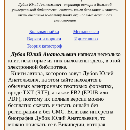
Дубов Юлий Анатольевич - страница автора в Большой
универсальной библиотеке - скачать книги бесплатно и читать
книги онлайн на www.many-books.org - полные версии без
регистрации
Большая пайка
Меньшее зло
Варяги и ворюги
Идиставизо
Теория катастроф
Дубов Юлий Анатольевич
написал несколько
книг, некоторые из них выложены здесь, в этой
электронной библиотеке.
Книги автора, которого зовут Дубов Юлий
Анатольевич, на этом сайте находятся в
обычных электронных текстовых форматах,
вроде TXT (RTF), а также FB2 (EPUB или
PDF), поэтому их полные версии можно
бесплатно скачать и читать онлайн без
регистрации и без СМС. Если вам интересна
биография Дубов Юлий Анатольевич, то
можно поискать ее в Википедии, которая