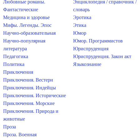
Любовные романы.
Энциклопедия / справочник /
Фантастические
словарь
Медицина и здоровье
Эротика
Мифы. Легенды. Эпос
Этика
Научно-образовательная
Юмор
Научно-популярная
Юмор. Программистов
литература
Юриспруденция
Педагогика
Юриспруденция. Закон акт
Политика
Языкознание
Приключения
Приключения. Вестерн
Приключения. Индейцы
Приключения. Исторические
Приключения. Морские
Приключения. Природа и
животные
Проза
Проза. Военная