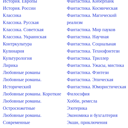
История. Европы
Фантастика. Киберпанк
История. России
Фантастика. Космическая
Классика
Фантастика. Магический
Классика. Русская
реализм
Классика. Советская
Фантастика. Мир пауков
Классика. Украинская
Фантастика. Научная
Контркультура
Фантастика. Социальная
Кулинария
Фантастика. Технофэнтези
Культурология
Фантастика. Триллер
Лирика
Фантастика. Ужасы, мистика
Любовные романы
Фантастика. Фэнтези
Любовные романы.
Фантастика. Эпическая
Исторический
Фантастика. Юмористическая
Любовные романы. Короткие
Философия
Любовные романы.
Хобби, ремесла
Остросюжетные
Эзотерика
Любовные романы.
Экономика и бухгалтерия
Современные
Экшн, приключения