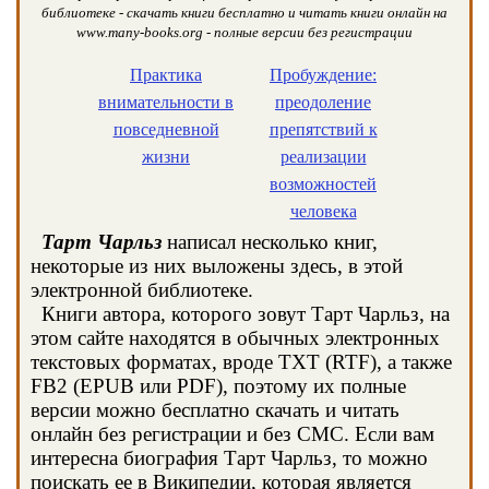
библиотеке - скачать книги бесплатно и читать книги онлайн на
www.many-books.org - полные версии без регистрации
Практика
Пробуждение:
внимательности в
преодоление
повседневной
препятствий к
жизни
реализации
возможностей
человека
Тарт Чарльз
написал несколько книг,
некоторые из них выложены здесь, в этой
электронной библиотеке.
Книги автора, которого зовут Тарт Чарльз, на
этом сайте находятся в обычных электронных
текстовых форматах, вроде TXT (RTF), а также
FB2 (EPUB или PDF), поэтому их полные
версии можно бесплатно скачать и читать
онлайн без регистрации и без СМС. Если вам
интересна биография Тарт Чарльз, то можно
поискать ее в Википедии, которая является