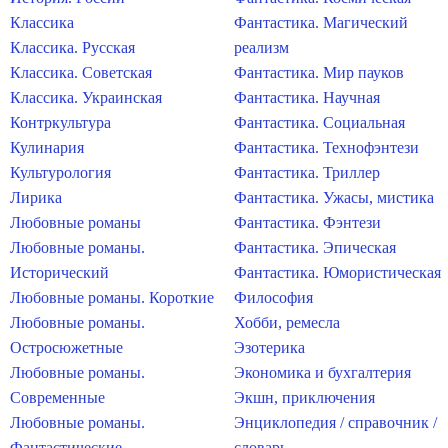
Классика
Фантастика. Магический
Классика. Русская
реализм
Классика. Советская
Фантастика. Мир пауков
Классика. Украинская
Фантастика. Научная
Контркультура
Фантастика. Социальная
Кулинария
Фантастика. Технофэнтези
Культурология
Фантастика. Триллер
Лирика
Фантастика. Ужасы, мистика
Любовные романы
Фантастика. Фэнтези
Любовные романы.
Фантастика. Эпическая
Исторический
Фантастика. Юмористическая
Любовные романы. Короткие
Философия
Любовные романы.
Хобби, ремесла
Остросюжетные
Эзотерика
Любовные романы.
Экономика и бухгалтерия
Современные
Экшн, приключения
Любовные романы.
Энциклопедия / справочник /
Фантастические
словарь