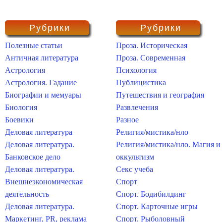
Рубрики
Рубрики
Полезные статьи
Проза. Историческая
Античная литература
Проза. Современная
Астрология
Психология
Астрология. Гадание
Публицистика
Биографии и мемуары
Путешествия и география
Биология
Развлечения
Боевики
Разное
Деловая литература
Религия/мистика/нло
Деловая литература.
Религия/мистика/нло. Магия и
Банковское дело
оккультизм
Деловая литература.
Секс учеба
Внешнеэкономическая
Спорт
деятельность
Спорт. Бодибилдинг
Деловая литература.
Спорт. Карточные игры
Маркетинг, PR, реклама
Спорт. Рыболовный