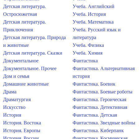
Детская литература.
Учеба. Английский
Остросюжетная
Учеба. История
Детская литература.
Учеба. Математика
Приключения
Учеба. Русский язык и
Детская литература. Природа
литература
и животные
Учеба. Физика
Детская литература. Сказки
Учеба. Химия
Документальное
Фантастика
Документальное. Прочее
Фантастика. Альтернативная
Дом и семья
история
Домашние животные
Фантастика. Боевик
Драма
Фантастика. Боевые роботы
Драматургия
Фантастика. Героическая
Искусство
Фантастика. Детективная
История
Фантастика. Детская
История. Востока
Фантастика. Звездные войны
История. Европы
Фантастика. Киберпанк
История. России
Фантастика. Космическая